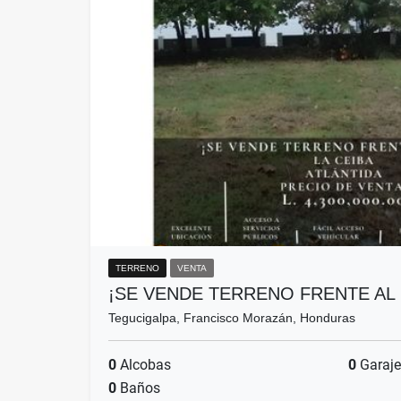
TERRENO
VENTA
¡SE VENDE TERRENO FRENTE AL 
Tegucigalpa, Francisco Morazán, Honduras
0
Alcobas
0
Garaje
0
Baños