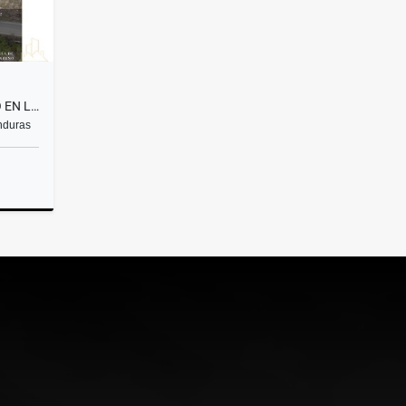
🏡 ¡SE VENDE LOTE DE TERRENO EN LAS CASITAS!
nduras
Venta