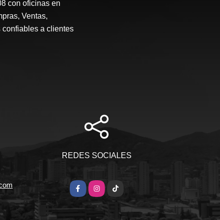
 con oficinas en
mpras, Ventas,
 confiables a clientes
REDES SOCIALES
.com
Facebook
Instagram
TikTok