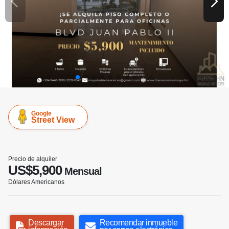
Google
Street View
Precio de alquiler
US$5,900
Mensual
Dólares Americanos
Descargar
Recomendar inmueble