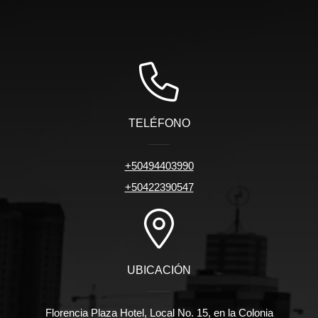
TELÉFONO
+50494403990
+50422390547
UBICACIÓN
Florencia Plaza Hotel, Local No. 15, en la Colonia