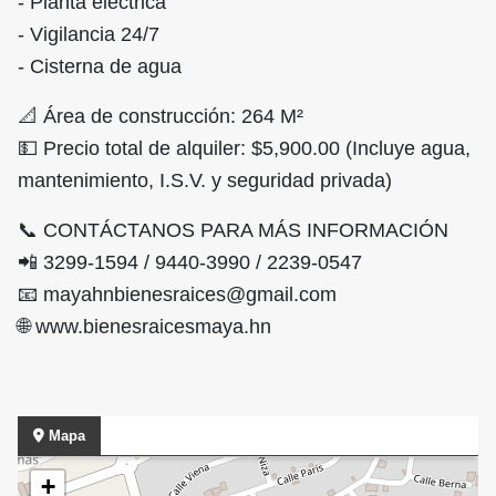
- Planta eléctrica
- Vigilancia 24/7
- Cisterna de agua
📐 Área de construcción: 264 M²
💵 Precio total de alquiler: $5,900.00 (Incluye agua,
mantenimiento, I.S.V. y seguridad privada)
📞 CONTÁCTANOS PARA MÁS INFORMACIÓN
📲 3299-1594 / 9440-3990 / 2239-0547
📧 mayahnbienesraices@gmail.com
🌐 www.bienesraicesmaya.hn
Mapa
+