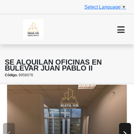
Select Language
▼
SE ALQUILAN OFICINAS EN
BULEVAR JUAN PABLO II
Código.
9956076