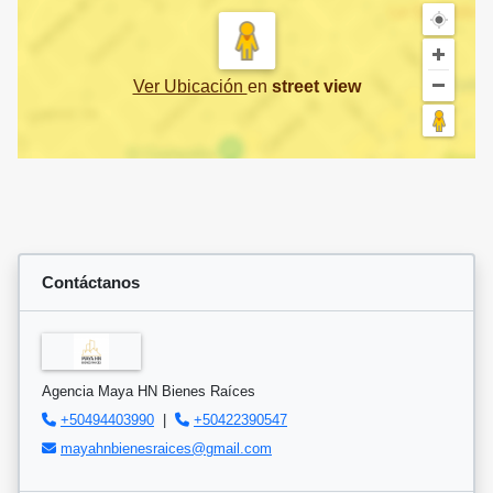
Ver Ubicación
en
street view
Contáctanos
Agencia Maya HN Bienes Raíces
+50494403990
|
+50422390547
mayahnbienesraices@gmail.com