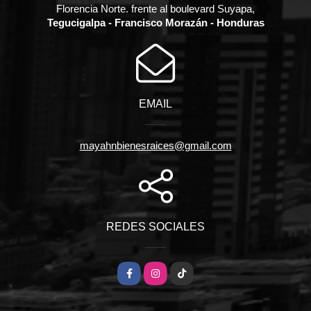
Florencia Norte. frente al boulevard Suyapa,
Tegucigalpa - Francisco Morazán - Honduras
EMAIL
mayahnbienesraices@gmail.com
REDES SOCIALES
Facebook
Instagram
TikTok