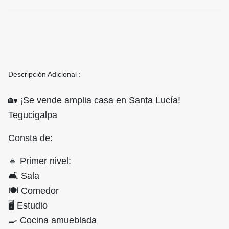
Descripción Adicional :
🏡 ¡Se vende amplia casa en Santa Lucía!
Tegucigalpa
Consta de:
🔸 Primer nivel:
🛋️ Sala
🍽️ Comedor
🖥️ Estudio
🍳 Cocina amueblada