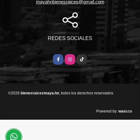
mayahnbienesraices@gmail.com
REDES SOCIALES
Facebook
Instagram
TikTok
©2026
bienesraicesmaya.hn
, todos los derechos reservados.
wasi.co
Powered by: