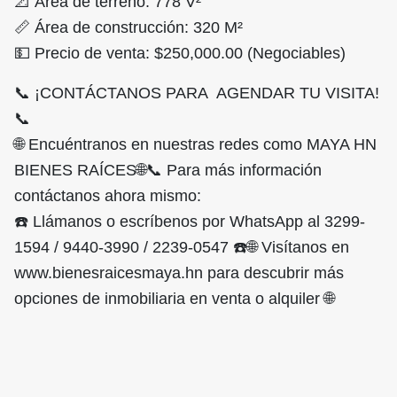
📐 Área de terreno: 778 V²
📏 Área de construcción: 320 M²
💵 Precio de venta: $250,000.00 (Negociables)
📞 ¡CONTÁCTANOS PARA AGENDAR TU VISITA!
📞
🌐 Encuéntranos en nuestras redes como MAYA HN
BIENES RAÍCES🌐📞 Para más información
contáctanos ahora mismo:
☎️ Llámanos o escríbenos por WhatsApp al 3299-
1594 / 9440-3990 / 2239-0547 ☎️🌐 Visítanos en
www.bienesraicesmaya.hn para descubrir más
opciones de inmobiliaria en venta o alquiler 🌐