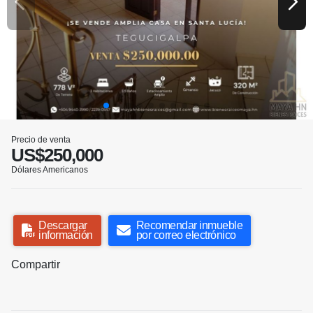
Precio de venta
US$250,000
Dólares Americanos
Descargar
Recomendar inmueble
información
por correo electrónico
Compartir