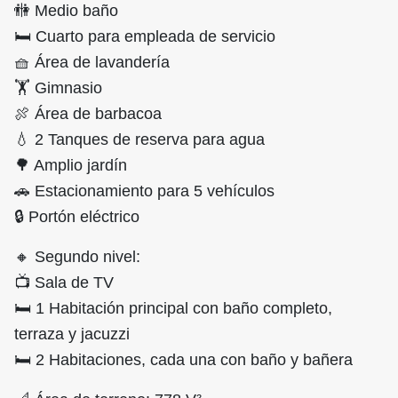
🚻 Medio baño
🛏️ Cuarto para empleada de servicio
🧺 Área de lavandería
🏋️ Gimnasio
🍖 Área de barbacoa
💧 2 Tanques de reserva para agua
🌳 Amplio jardín
🚗 Estacionamiento para 5 vehículos
🔒 Portón eléctrico
🔸 Segundo nivel:
📺 Sala de TV
🛏️ 1 Habitación principal con baño completo,
terraza y jacuzzi
🛏️ 2 Habitaciones, cada una con baño y bañera