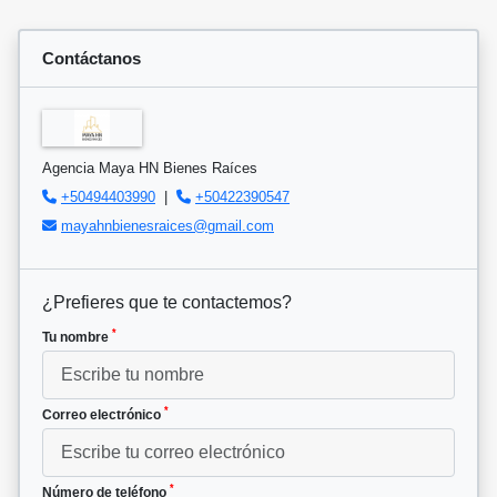
Contáctanos
Agencia Maya HN Bienes Raíces
+50494403990
|
+50422390547
mayahnbienesraices@gmail.com
¿Prefieres que te contactemos?
*
Tu nombre
*
Correo electrónico
*
Número de teléfono