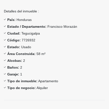
Detalles del inmueble :
País:
Honduras
Estado / Departamento:
Francisco Morazán
Ciudad:
Tegucigalpa
Código:
7726932
Estado:
Usado
Área Construida:
58 m²
Alcobas:
2
Baños:
2
Garaje:
1
Tipo de inmueble:
Apartamento
Tipo de negocio:
Alquiler