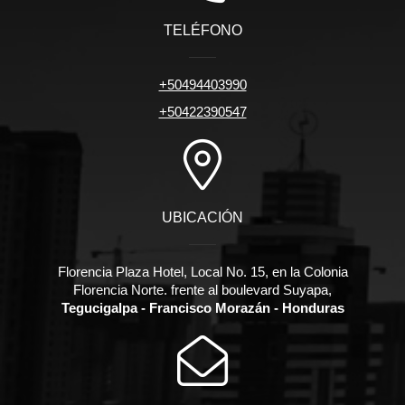
TELÉFONO
+50494403990
+50422390547
UBICACIÓN
Florencia Plaza Hotel, Local No. 15, en la Colonia
Florencia Norte. frente al boulevard Suyapa,
Tegucigalpa - Francisco Morazán - Honduras