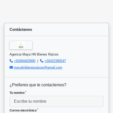
Contáctanos
Agencia Maya HN Bienes Raíces
+50494403990
|
+50422390547
mayahnbienesraices@gmail.com
¿Prefieres que te contactemos?
*
Tu nombre
*
Correo electrónico