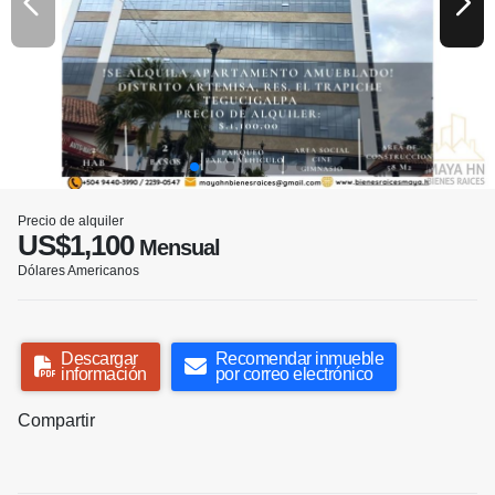
Precio de alquiler
US$1,100
Mensual
Dólares Americanos
Descargar
Recomendar inmueble
información
por correo electrónico
Compartir