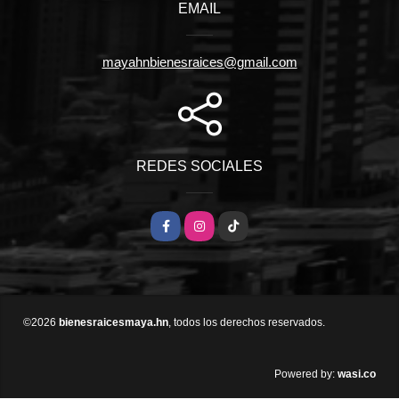
EMAIL
mayahnbienesraices@gmail.com
REDES SOCIALES
Facebook
Instagram
TikTok
©2026
bienesraicesmaya.hn
, todos los derechos reservados.
wasi.co
Powered by: