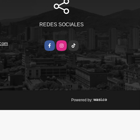
REDES SOCIALES
.com
Facebook
Instagram
TikTok
wasi.co
Powered by: