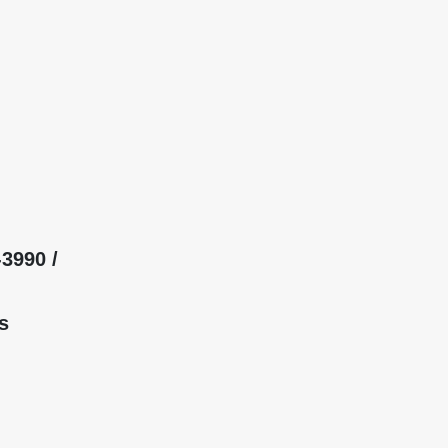
3990 /
s