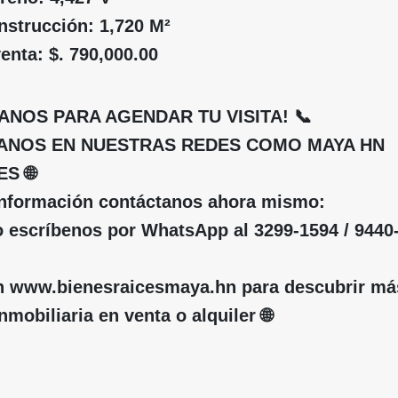
nstrucción: 1,720 M²
venta: $. 790,000.00
ANOS PARA AGENDAR TU VISITA! 📞
RANOS EN NUESTRAS REDES COMO MAYA HN
S 🌐
información contáctanos ahora mismo:
 escríbenos por WhatsApp al 3299-1594 / 9440-
 en www.bienesraicesmaya.hn para descubrir má
nmobiliaria en venta o alquiler 🌐