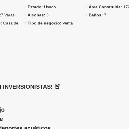
Estado:
Usado
Área Construida:
17
7 Varas
Alcobas:
5
Baños:
7
:
Casa de
Tipo de negocio:
Venta
N INVERSIONISTAS! 🚨
jo
e
deportes acuáticos