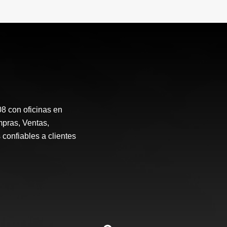
 con oficinas en
mpras, Ventas,
 confiables a clientes