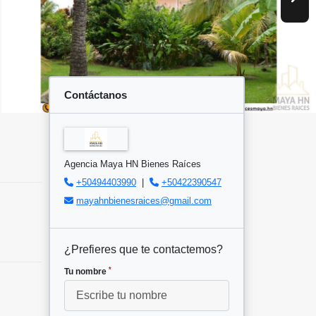
Contáctanos
Agencia Maya HN Bienes Raíces
+50494403990
|
+50422390547
mayahnbienesraices@gmail.com
¿Prefieres que te contactemos?
*
Tu nombre