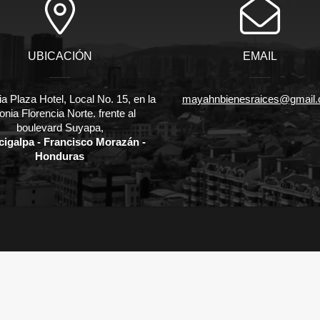
UBICACIÓN
EMAIL
ia Plaza Hotel, Local No. 15, en la
mayahnbienesraices@gmail
onia Florencia Norte. frente al
boulevard Suyapa,
cigalpa - Francisco Morazán -
Honduras