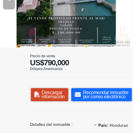
Precio de venta
US$790,000
Dólares Americanos
Descargar
Recomendar inmueble
información
por correo electrónico
Detalles del inmueble :
País:
Honduras