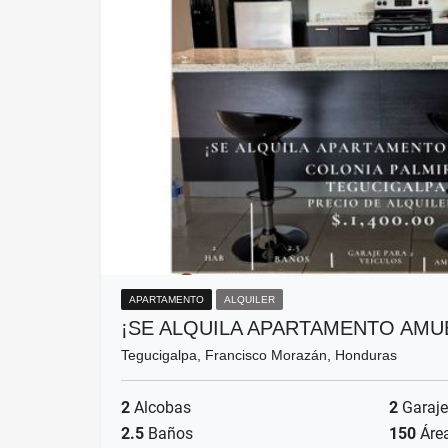
APARTAMENTO
ALQUILER
¡SE ALQUILA APARTAMENTO AM
Tegucigalpa, Francisco Morazán, Honduras
2
Alcobas
2
Garaje
2.5
Baños
150
Áre