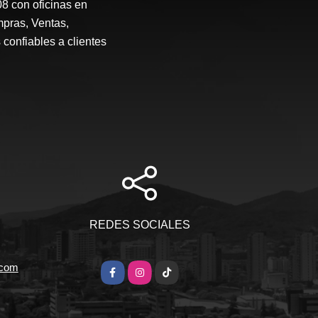
 con oficinas en
mpras, Ventas,
 confiables a clientes
REDES SOCIALES
.com
Facebook
Instagram
TikTok