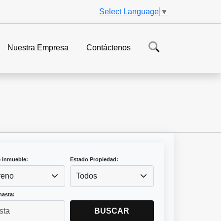
Select Language
▼
Nuestra Empresa
Contáctenos
e inmueble:
Estado Propiedad:
reno
Todos
hasta:
BUSCAR