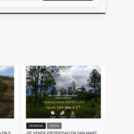
TERRENO
VENTA
¡SE VENDEN LOTES DE TERRENO EN SANTA CRUZ ARRIBA, FRANCISCO MORAZÁN!
¡SE VENDE PROPIEDAD EN SAN MARTÍN, FRANCISCO MORAZÁN!