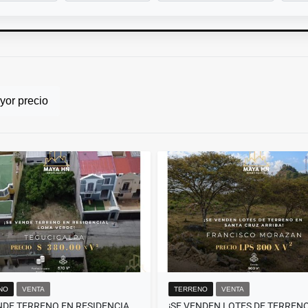
or precio
NO
VENTA
TERRENO
VENTA
¡SE VENDE TERRENO EN RESIDENCIAL LOMA VERDE – TEGUCIGALPA!