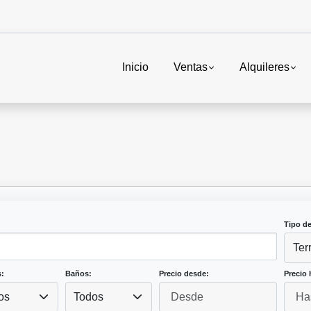
Inicio
Ventas
Alquileres
Tipo d
Ter
:
Baños:
Precio desde:
Precio 
os
Todos