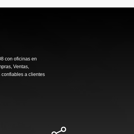
 con oficinas en
mpras, Ventas,
 confiables a clientes