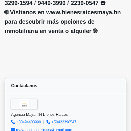
3299-1594 / 9440-3990 / 2239-0547 ☎️
🌐 Visítanos en www.bienesraicesmaya.hn
para descubrir más opciones de
inmobiliaria en venta o alquiler 🌐
Contáctanos
Agencia Maya HN Bienes Raíces
+50494403990
|
+50422390547
mayahnbienesraices@gmail.com