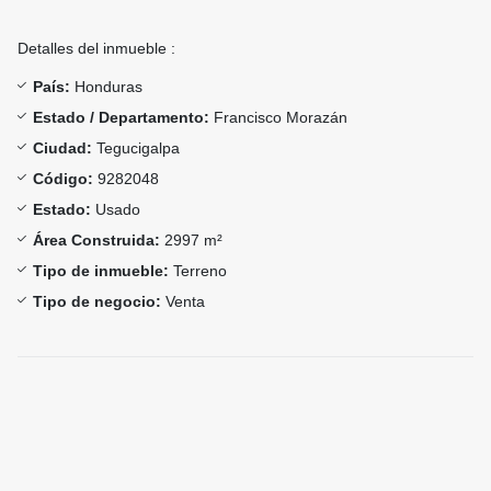
Detalles del inmueble :
País:
Honduras
Estado / Departamento:
Francisco Morazán
Ciudad:
Tegucigalpa
Código:
9282048
Estado:
Usado
Área Construida:
2997 m²
Tipo de inmueble:
Terreno
Tipo de negocio:
Venta