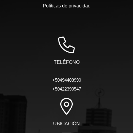
Políticas de privacidad
TELÉFONO
+50494403990
+50422390547
UBICACIÓN