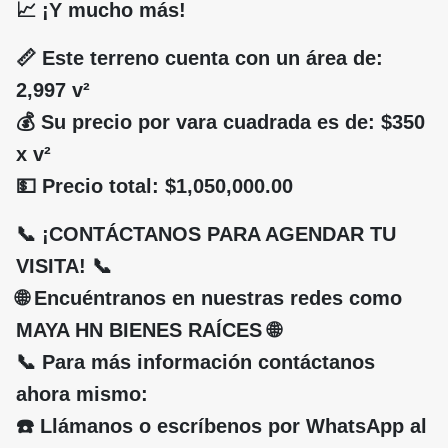
📈 ¡Y mucho más!
📏 Este terreno cuenta con un área de:
2,997 v²
💰 Su precio por vara cuadrada es de: $350
x v²
💵 Precio total: $1,050,000.00
📞 ¡CONTÁCTANOS PARA AGENDAR TU
VISITA! 📞
🌐 Encuéntranos en nuestras redes como
MAYA HN BIENES RAÍCES 🌐
📞 Para más información contáctanos
ahora mismo:
☎️ Llámanos o escríbenos por WhatsApp al