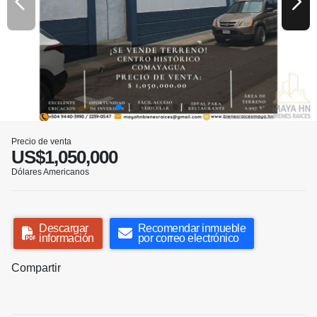
Precio de venta
US$1,050,000
Dólares Americanos
Descargar
Recomendar inmueble
información
por correo electrónico
Compartir