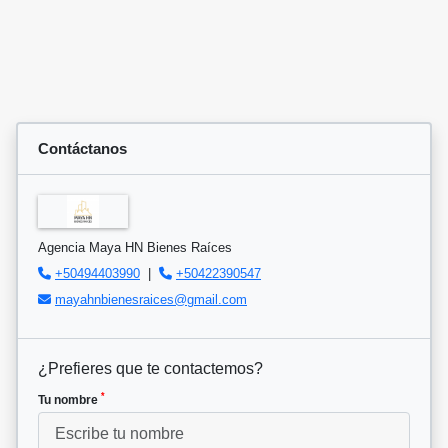
Contáctanos
Agencia Maya HN Bienes Raíces
+50494403990
|
+50422390547
mayahnbienesraices@gmail.com
¿Prefieres que te contactemos?
*
Tu nombre