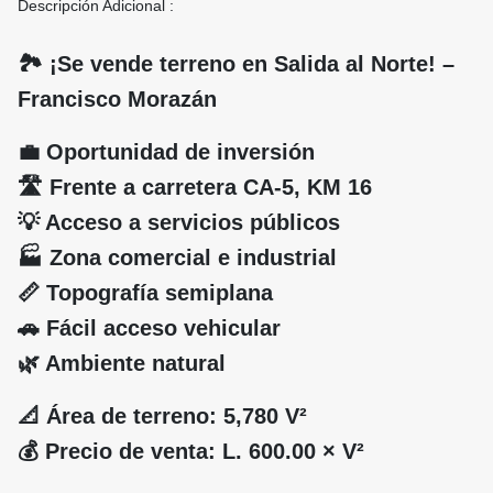
Descripción Adicional :
🏞️ ¡Se vende terreno en Salida al Norte! –
Francisco Morazán
💼 Oportunidad de inversión
🛣️ Frente a carretera CA-5, KM 16
💡 Acceso a servicios públicos
🏭 Zona comercial e industrial
📏 Topografía semiplana
🚗 Fácil acceso vehicular
🌿 Ambiente natural
📐 Área de terreno: 5,780 V²
💰 Precio de venta: L. 600.00 × V²