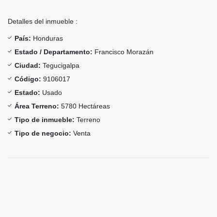
Detalles del inmueble :
País:
Honduras
Estado / Departamento:
Francisco Morazán
Ciudad:
Tegucigalpa
Código:
9106017
Estado:
Usado
Área Terreno:
5780 Hectáreas
Tipo de inmueble:
Terreno
Tipo de negocio:
Venta