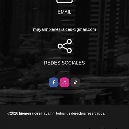
EMAIL
mayahnbienesraices@gmail.com
REDES SOCIALES
Facebook
Instagram
TikTok
©2026
bienesraicesmaya.hn
, todos los derechos reservados.