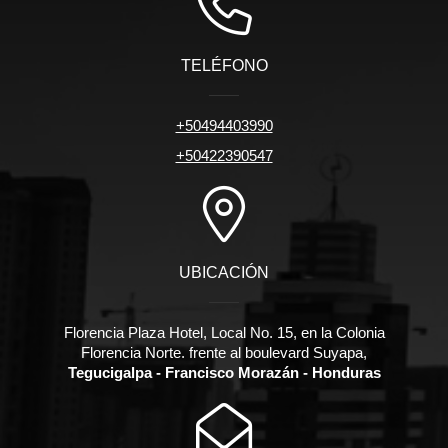
TELÉFONO
+50494403990
+50422390547
UBICACIÓN
Florencia Plaza Hotel, Local No. 15, en la Colonia
Florencia Norte. frente al boulevard Suyapa,
Tegucigalpa - Francisco Morazán - Honduras