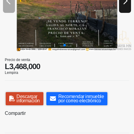
Precio de venta
L3,468,000
Lempira
Descargar
Recomendar inmueble
información
por correo electrónico
Compartir