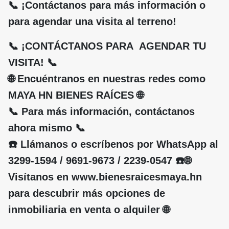
📞 ¡Contáctanos para más información o
para agendar una visita al terreno!
📞 ¡CONTÁCTANOS PARA AGENDAR TU
VISITA! 📞
🌐 Encuéntranos en nuestras redes como
MAYA HN BIENES RAÍCES 🌐
📞 Para más información, contáctanos
ahora mismo 📞
☎️ Llámanos o escríbenos por WhatsApp al
3299-1594 / 9691-9673 / 2239-0547 ☎️🌐
Visítanos en www.bienesraicesmaya.hn
para descubrir más opciones de
inmobiliaria en venta o alquiler 🌐