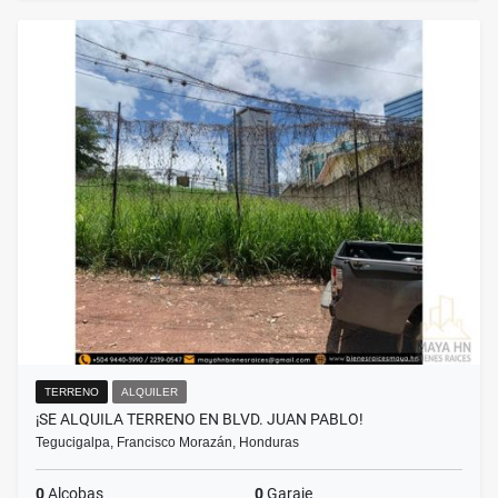
TERRENO
ALQUILER
¡SE ALQUILA TERRENO EN BLVD. JUAN PABLO!
Tegucigalpa, Francisco Morazán, Honduras
0
Alcobas
0
Garaje