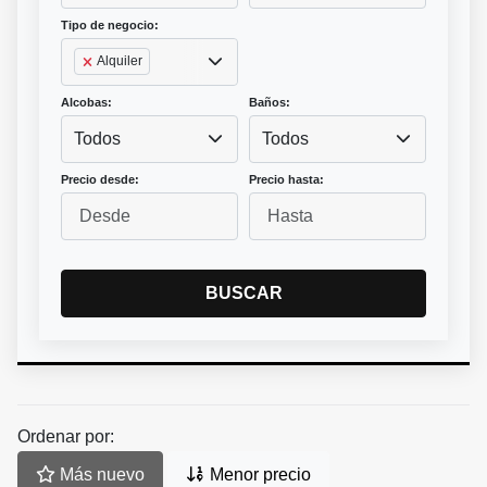
Tipo de negocio:
Alquiler
Alcobas:
Baños:
Todos
Todos
Precio desde:
Precio hasta:
BUSCAR
Ordenar por:
Más nuevo
Menor precio