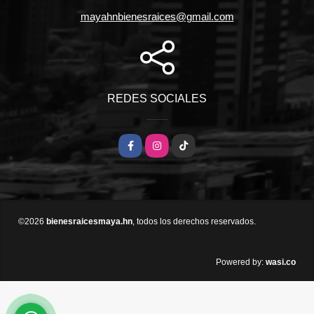
mayahnbienesraices@gmail.com
REDES SOCIALES
Facebook
Instagram
TikTok
©2026
bienesraicesmaya.hn
, todos los derechos reservados.
wasi.co
Powered by: