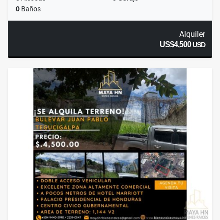
0
Baños
Alquiler
US$4,500
USD