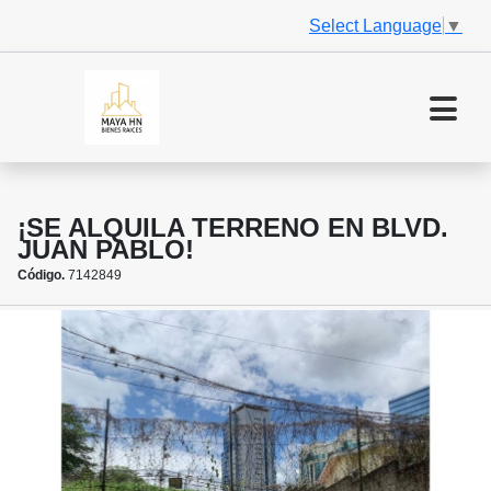
Select Language
▼
¡SE ALQUILA TERRENO EN BLVD.
JUAN PABLO!
Código.
7142849