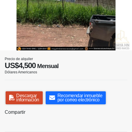
Precio de alquiler
US$4,500
Mensual
Dólares Americanos
Descargar
Recomendar inmueble
información
por correo electrónico
Compartir