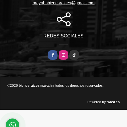
mayahnbienesraices@gmail.com
REDES SOCIALES
Facebook
Instagram
TikTok
©2026
bienesraicesmaya.hn
, todos los derechos reservados.
wasi.co
Powered by: