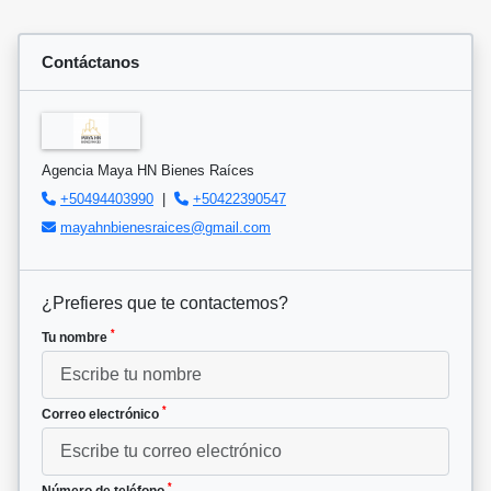
Contáctanos
Agencia Maya HN Bienes Raíces
+50494403990
|
+50422390547
mayahnbienesraices@gmail.com
¿Prefieres que te contactemos?
*
Tu nombre
*
Correo electrónico
*
Número de teléfono