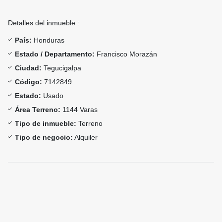
Detalles del inmueble :
País:
Honduras
Estado / Departamento:
Francisco Morazán
Ciudad:
Tegucigalpa
Código:
7142849
Estado:
Usado
Área Terreno:
1144 Varas
Tipo de inmueble:
Terreno
Tipo de negocio:
Alquiler