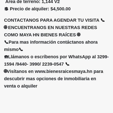
Área de terreno: 1,144 V2
💲 Precio de alquiler: $4,500.00
CONTACTANOS PARA AGENDAR TU VISITA 📞
🌐 ENCUENTRANOS EN NUESTRAS REDES
COMO MAYA HN BIENES RAÍCES 🌐
📞Para mas información contáctanos ahora
mismo📞
☎️Llámanos o escríbenos por WhatsApp al 3299-
1594 /9440- 3990/ 2239-0547 📞
🌐Visítanos en www.bienesraicesmaya.hn para
descubrir mas opciones de inmobiliaria en
venta o alquiler