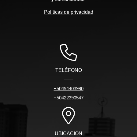
Políticas de privacidad
TELÉFONO
+50494403990
+50422390547
UBICACIÓN