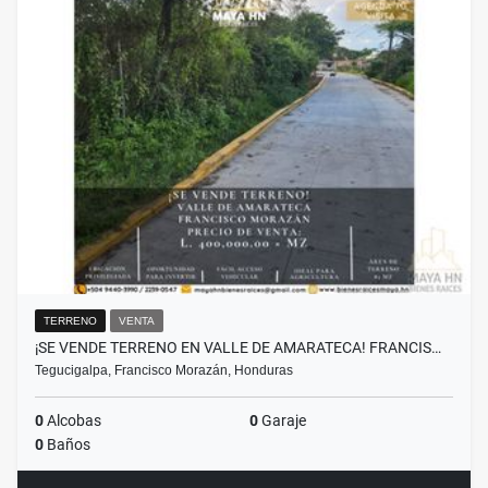
TERRENO
VENTA
¡SE VENDE TERRENO EN VALLE DE AMARATECA! FRANCIS…
Tegucigalpa, Francisco Morazán, Honduras
0
Alcobas
0
Garaje
0
Baños