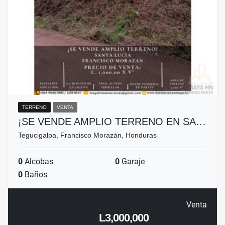
TERRENO
VENTA
¡SE VENDE AMPLIO TERRENO EN SA…
Tegucigalpa, Francisco Morazán, Honduras
0
Alcobas
0
Garaje
0
Baños
Venta
L3,000,000