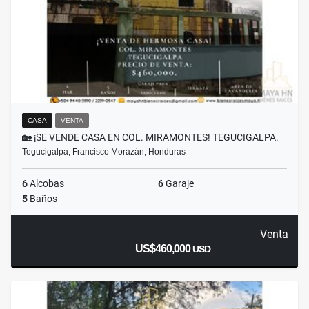
CASA
VENTA
🏡 ¡SE VENDE CASA EN COL. MIRAMONTES! TEGUCIGALPA.
Tegucigalpa, Francisco Morazán, Honduras
6
Alcobas
6
Garaje
5
Baños
Venta
US$460,000
USD