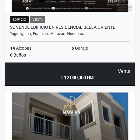
EDIFICIO
VENTA
SE VENDE EDIFICIO EN RESIDENCIAL BELLA ORIENTE
Tegucigalpa, Francisco Morazán, Honduras
14
Alcobas
6
Garaje
0
Baños
Venta
L12,000,000
HNL