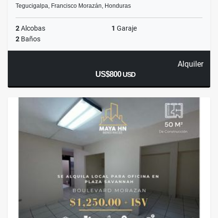
Tegucigalpa, Francisco Morazán, Honduras
2
Alcobas
1
Garaje
2
Baños
Alquiler
US$800
USD