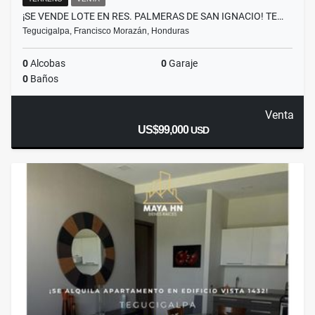
¡SE VENDE LOTE EN RES. PALMERAS DE SAN IGNACIO! TE…
Tegucigalpa, Francisco Morazán, Honduras
0
Alcobas
0
Garaje
0
Baños
Venta
US$99,000
USD