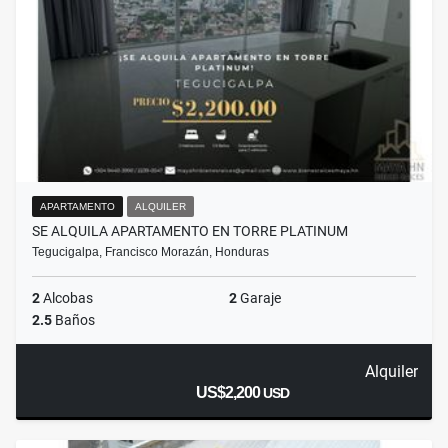
APARTAMENTO
ALQUILER
SE ALQUILA APARTAMENTO EN TORRE PLATINUM
Tegucigalpa, Francisco Morazán, Honduras
2
Alcobas
2
Garaje
2.5
Baños
Alquiler
US$2,200
USD