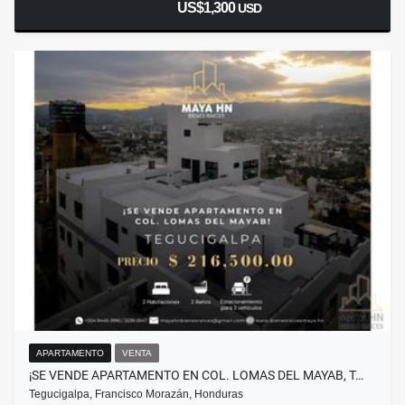
US$1,300
USD
APARTAMENTO
VENTA
¡SE VENDE APARTAMENTO EN COL. LOMAS DEL MAYAB, T…
Tegucigalpa, Francisco Morazán, Honduras