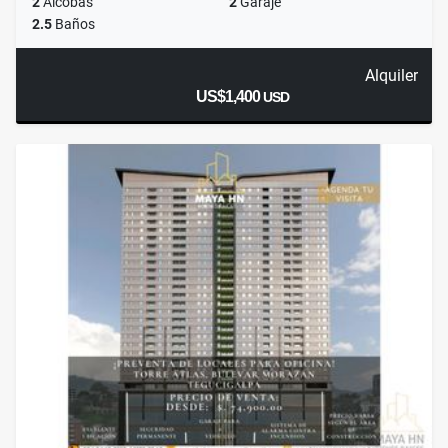
2
Alcobas
2
Garaje
2.5
Baños
Alquiler
US$1,400
USD