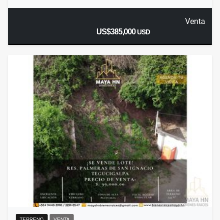
Venta
US$385,000
USD
TERRENO
VENTA