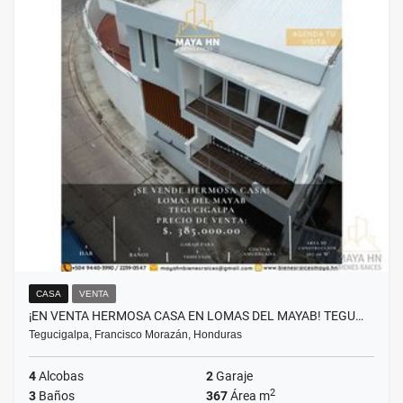
CASA
VENTA
¡EN VENTA HERMOSA CASA EN LOMAS DEL MAYAB! TEGU…
Tegucigalpa, Francisco Morazán, Honduras
4
Alcobas
2
Garaje
2
3
Baños
367
Área m