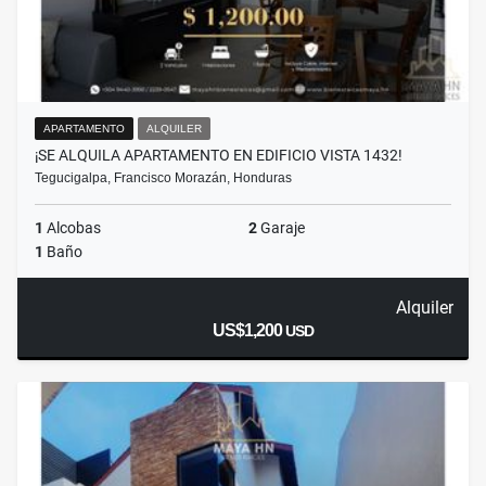
APARTAMENTO
ALQUILER
¡SE ALQUILA APARTAMENTO EN EDIFICIO VISTA 1432!
Tegucigalpa, Francisco Morazán, Honduras
1
Alcobas
2
Garaje
1
Baño
Alquiler
US$1,200
USD