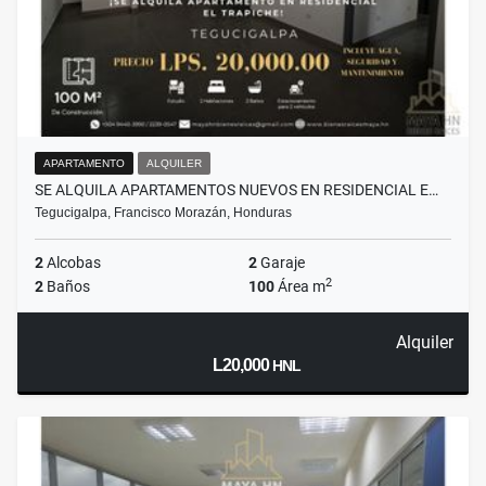
APARTAMENTO
ALQUILER
SE ALQUILA APARTAMENTOS NUEVOS EN RESIDENCIAL E…
Tegucigalpa, Francisco Morazán, Honduras
2
Alcobas
2
Garaje
2
2
Baños
100
Área m
Alquiler
L20,000
HNL