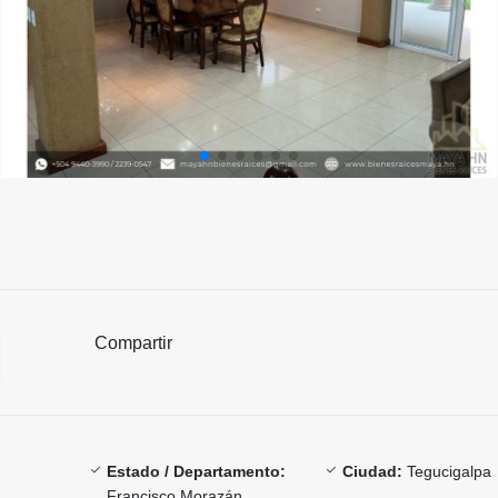
Compartir
Estado / Departamento:
Ciudad:
Tegucigalpa
Francisco Morazán