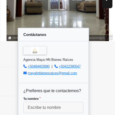
Contáctanos
Agencia Maya HN Bienes Raíces
+50494403990
|
+50422390547
mayahnbienesraices@gmail.com
¿Prefieres que te contactemos?
*
Tu nombre