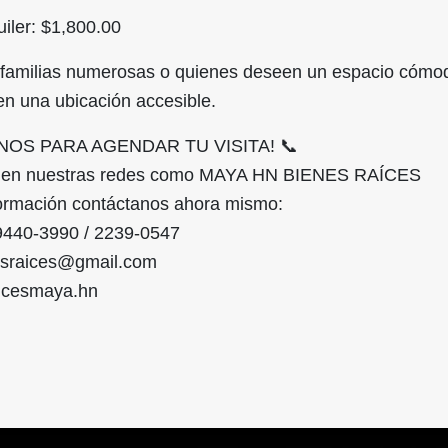
uiler: $1,800.00
 familias numerosas o quienes deseen un espacio cómo
 en una ubicación accesible.
NOS PARA AGENDAR TU VISITA! 📞
s en nuestras redes como MAYA HN BIENES RAÍCES
ormación contáctanos ahora mismo:
9440-3990 / 2239-0547
sraices@gmail.com
aicesmaya.hn