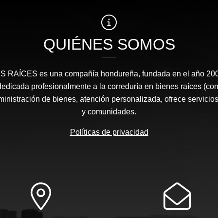
QUIÉNES SOMOS
RAÍCES​ es una compañía hondureña, fundada en el año 2008
edicada profesionalmente a la correduría en bienes raíces (co
nistración de bienes, atención personalizada, ofrece servicios
y comunidades.
Políticas de privacidad