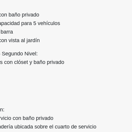
 con baño privado
apacidad para 5 vehículos
 barra
on vista al jardín
– Segundo Nivel:
es con clóset y baño privado
n:
rvicio con baño privado
dería ubicada sobre el cuarto de servicio