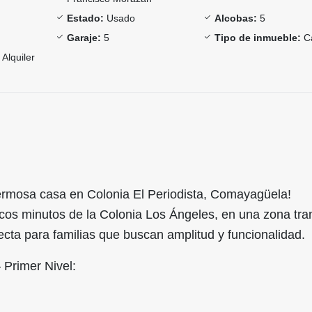
Estado:
Usado
Alcobas:
5
Garaje:
5
Tipo de inmueble:
C
Alquiler
hermosa casa en Colonia El Periodista, Comayagüela!
cos minutos de la Colonia Los Ángeles, en una zona tran
fecta para familias que buscan amplitud y funcionalidad.
– Primer Nivel: