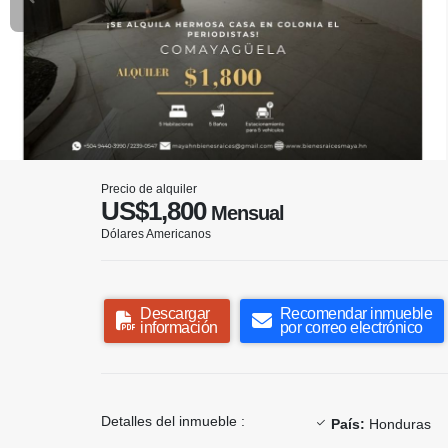
Precio de alquiler
US$1,800
Mensual
Dólares Americanos
Descargar
Recomendar inmueble
información
por correo electrónico
Detalles del inmueble :
País:
Honduras