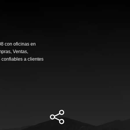
 con oficinas en
mpras, Ventas,
 confiables a clientes