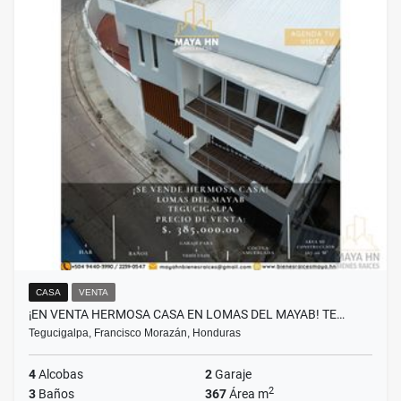
CASA
VENTA
¡EN VENTA HERMOSA CASA EN LOMAS DEL MAYAB! TE…
Tegucigalpa, Francisco Morazán, Honduras
4
Alcobas
2
Garaje
2
3
Baños
367
Área m