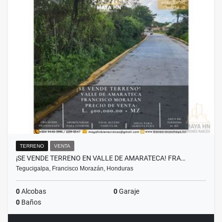
TERRENO
VENTA
¡SE VENDE TERRENO EN VALLE DE AMARATECA! FRA…
Tegucigalpa, Francisco Morazán, Honduras
0
Alcobas
0
Garaje
0
Baños