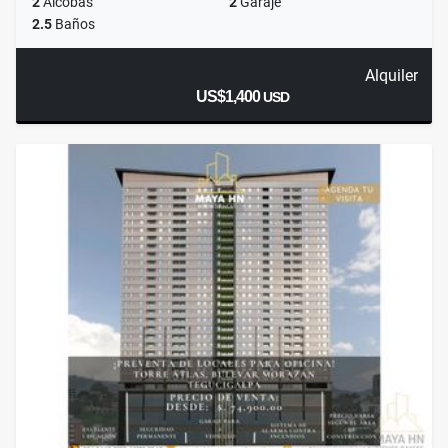
2
Alcobas
2
Garaje
2.5
Baños
Alquiler
US$1,400
USD