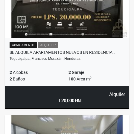
APARTAMENTO
ALQUILER
SE ALQUILA APARTAMENTOS NUEVOS EN RESIDENCIA…
Tegucigalpa, Francisco Morazán, Honduras
2
Alcobas
2
Garaje
2
2
Baños
100
Área m
Alquiler
L20,000
HNL