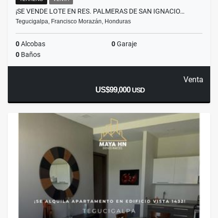
¡SE VENDE LOTE EN RES. PALMERAS DE SAN IGNACIO…
Tegucigalpa, Francisco Morazán, Honduras
0
Alcobas
0
Garaje
0
Baños
Venta
US$99,000
USD