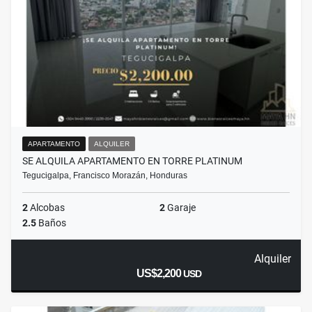
APARTAMENTO
ALQUILER
SE ALQUILA APARTAMENTO EN TORRE PLATINUM
Tegucigalpa, Francisco Morazán, Honduras
2
Alcobas
2
Garaje
2.5
Baños
Alquiler
US$2,200
USD