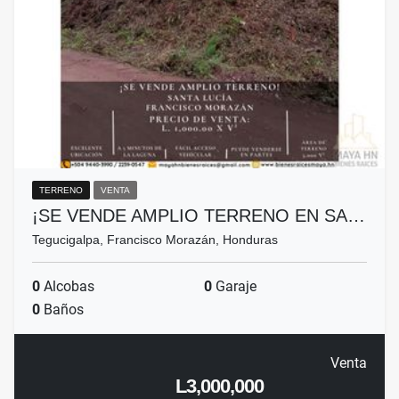
TERRENO
VENTA
¡SE VENDE AMPLIO TERRENO EN SA…
Tegucigalpa, Francisco Morazán, Honduras
0
Alcobas
0
Garaje
0
Baños
Venta
L3,000,000