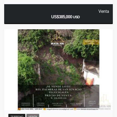
Venta
US$385,000
USD
TERRENO
VENTA