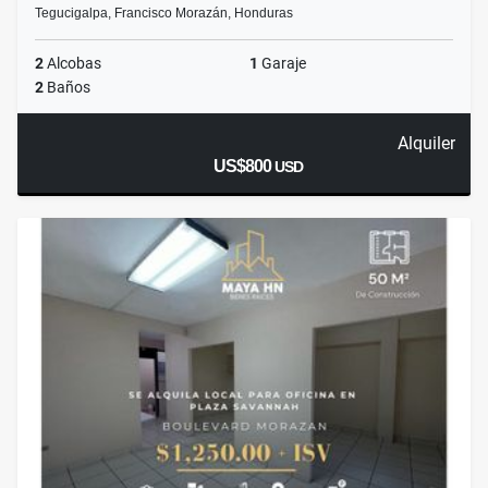
Tegucigalpa, Francisco Morazán, Honduras
2
Alcobas
1
Garaje
2
Baños
Alquiler
US$800
USD