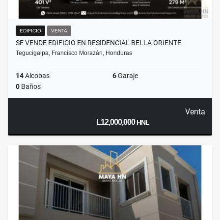
EDIFICIO
VENTA
SE VENDE EDIFICIO EN RESIDENCIAL BELLA ORIENTE
Tegucigalpa, Francisco Morazán, Honduras
14
Alcobas
6
Garaje
0
Baños
Venta
L12,000,000
HNL