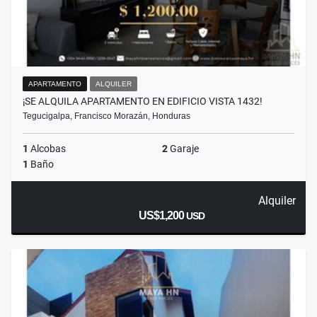
APARTAMENTO
ALQUILER
¡SE ALQUILA APARTAMENTO EN EDIFICIO VISTA 1432!
Tegucigalpa, Francisco Morazán, Honduras
1
Alcobas
2
Garaje
1
Baño
Alquiler
US$1,200
USD