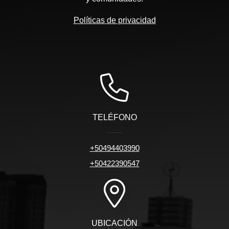
Políticas de privacidad
TELÉFONO
+50494403990
+50422390547
UBICACIÓN