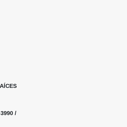
RAÍCES
3990 /