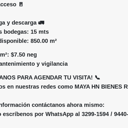
acceso 🚪
ga y descarga 🚛
las bodegas: 15 mts
 disponible: 850.00 m²
 m²: $7.50 neg
ntenimiento y vigilancia
ANOS PARA AGENDAR TU VISITA! 📞
nos en nuestras redes como MAYA HN BIENES 
información contáctanos ahora mismo:
 escríbenos por WhatsApp al 3299-1594 / 9440-