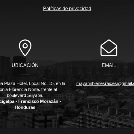
Políticas de privacidad
UBICACIÓN
EMAIL
ia Plaza Hotel, Local No. 15, en la
mayahnbienesraices@gmail
onia Florencia Norte. frente al
boulevard Suyapa,
cigalpa - Francisco Morazán -
Honduras