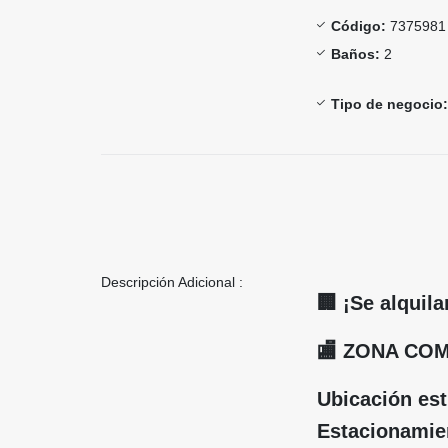
Código:
7375981
Baños:
2
Tipo de negocio:
Descripción Adicional :
🏢 ¡Se alquil
🏬 ZONA CO
Ubicación est
Estacionamien