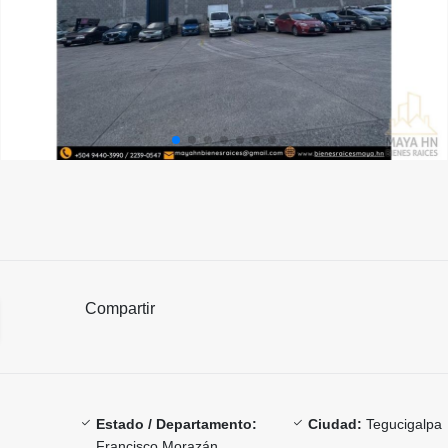
Compartir
Estado / Departamento:
Ciudad:
Tegucigalpa
Francisco Morazán