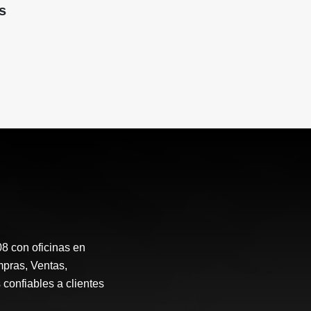
s
 con oficinas en
mpras, Ventas,
 confiables a clientes