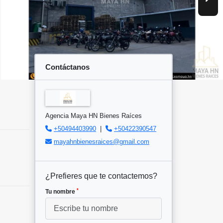
Contáctanos
Agencia Maya HN Bienes Raíces
+50494403990
|
+50422390547
mayahnbienesraices@gmail.com
¿Prefieres que te contactemos?
*
Tu nombre