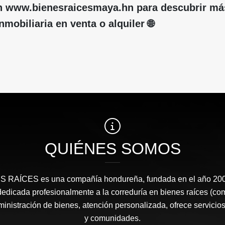
 en www.bienesraicesmaya.hn para descubrir má
mobiliaria en venta o alquiler 🌐
QUIÉNES SOMOS
RAÍCES​ es una compañía hondureña, fundada en el año 2008
edicada profesionalmente a la correduría en bienes raíces (co
nistración de bienes, atención personalizada, ofrece servicios
y comunidades.