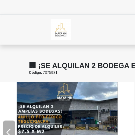
🏢 ¡SE ALQUILAN 2 BODEGA 
Código.
7375981