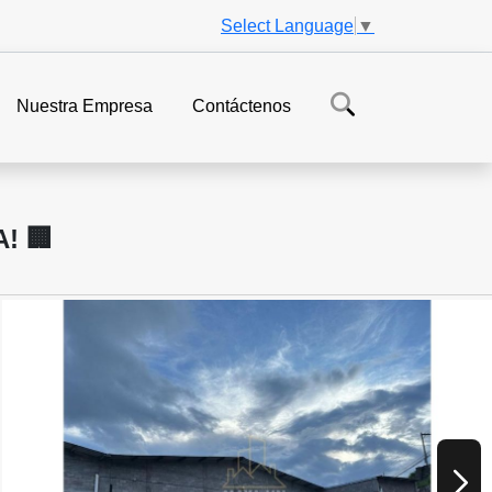
Select Language
▼
Nuestra Empresa
Contáctenos
! 🏢