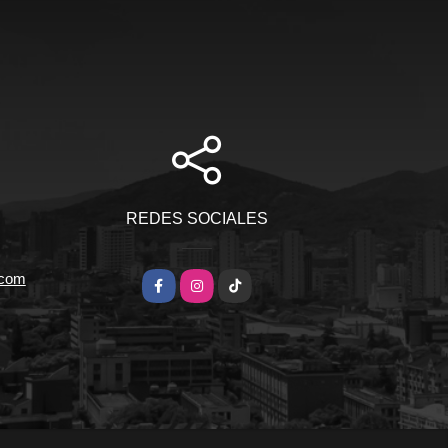
REDES SOCIALES
.com
Facebook
Instagram
TikTok