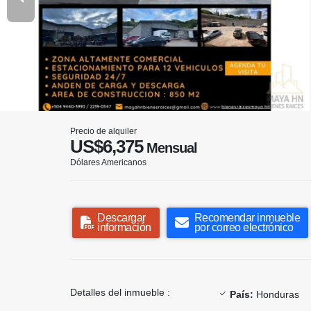
Precio de alquiler
US$6,375
Mensual
Dólares Americanos
Descargar
Recomendar inmueble
información
por correo electrónico
Detalles del inmueble :
País:
Honduras