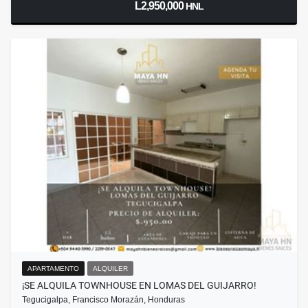
L2,950,000
HNL
APARTAMENTO
ALQUILER
¡SE ALQUILA TOWNHOUSE EN LOMAS DEL GUIJARRO!
Tegucigalpa, Francisco Morazán, Honduras