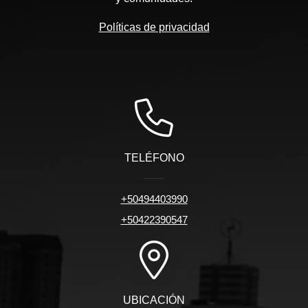
Políticas de privacidad
TELÉFONO
+50494403990
+50422390547
UBICACIÓN