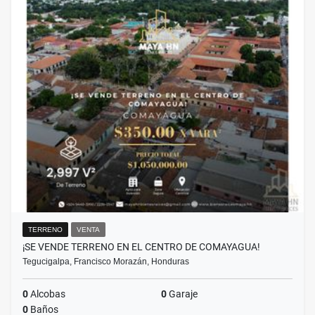
TERRENO
VENTA
¡SE VENDE TERRENO EN EL CENTRO DE COMAYAGUA!
Tegucigalpa, Francisco Morazán, Honduras
0
Alcobas
0
Garaje
0
Baños