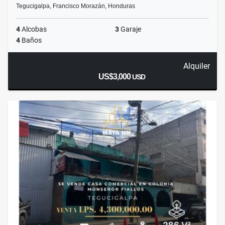
Tegucigalpa, Francisco Morazán, Honduras
4
Alcobas
3
Garaje
4
Baños
Alquiler
US$3,000
USD