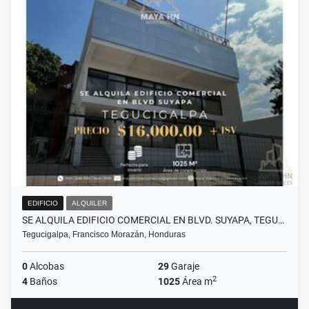
EDIFICIO
ALQUILER
SE ALQUILA EDIFICIO COMERCIAL EN BLVD. SUYAPA, TEGU…
Tegucigalpa, Francisco Morazán, Honduras
0
Alcobas
29
Garaje
2
4
Baños
1025
Área m