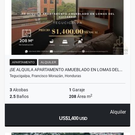
APARTAMENTO
ALQUILER
¡SE ALQUILA APARTAMENTO AMUEBLADO EN LOMAS DEL…
Tegucigalpa, Francisco Morazán, Honduras
3
Alcobas
1
Garaje
2
2.5
Baños
208
Área m
Alquiler
US$1,400
USD