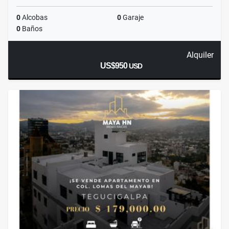
0
Alcobas
0
Garaje
0
Baños
Alquiler
US$950
USD