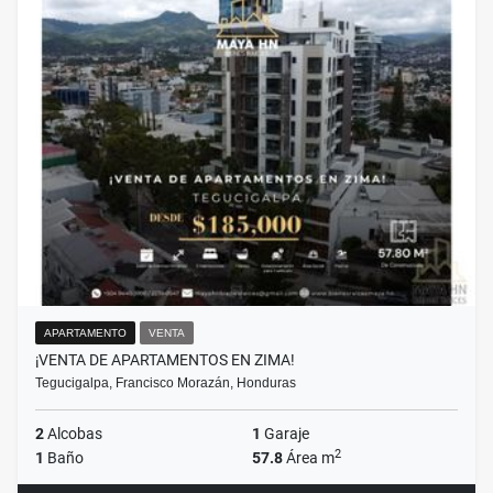
APARTAMENTO
VENTA
¡VENTA DE APARTAMENTOS EN ZIMA!
Tegucigalpa, Francisco Morazán, Honduras
2
Alcobas
1
Garaje
2
1
Baño
57.8
Área m