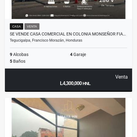
CASA
VENTA
SE VENDE CASA COMERCIAL EN COLONIA MONSEÑOR FIA…
Tegucigalpa, Francisco Morazán, Honduras
9
Alcobas
4
Garaje
5
Baños
Venta
L4,300,000
HNL