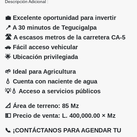
Descripción Adicional :
💼 Excelente oportunidad para invertir
📍 A 30 minutos de Tegucigalpa
🛣️ A escasos metros de la carretera CA-5
🚗 Fácil acceso vehicular
🌟 Ubicación privilegiada
🌱 Ideal para Agricultura
💧 Cuenta con naciente de agua
💡💧 Acceso a servicios públicos
📐 Área de terreno: 85 Mz
💵 Precio de venta: L. 400,000.00 × Mz
📞 ¡CONTÁCTANOS PARA AGENDAR TU