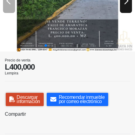
Precio de venta
L400,000
Lempira
Descargar
Recomendar inmueble
información
por correo electrónico
Compartir