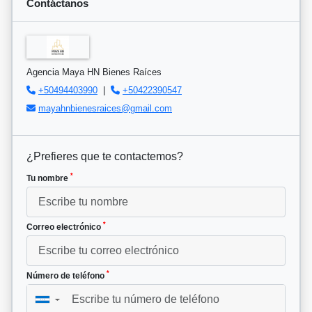
Contáctanos
Agencia Maya HN Bienes Raíces
+50494403990
|
+50422390547
mayahnbienesraices@gmail.com
¿Prefieres que te contactemos?
*
Tu nombre
*
Correo electrónico
*
Número de teléfono
▼