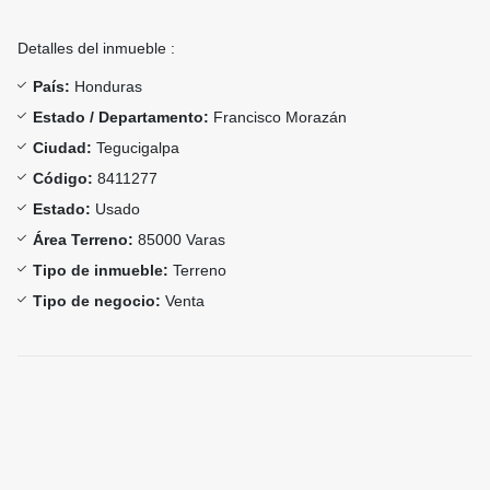
Detalles del inmueble :
País:
Honduras
Estado / Departamento:
Francisco Morazán
Ciudad:
Tegucigalpa
Código:
8411277
Estado:
Usado
Área Terreno:
85000 Varas
Tipo de inmueble:
Terreno
Tipo de negocio:
Venta