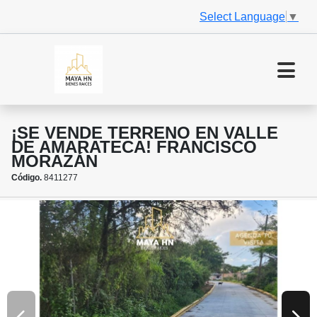
Select Language
▼
¡SE VENDE TERRENO EN VALLE
DE AMARATECA! FRANCISCO
MORAZÁN
Código.
8411277