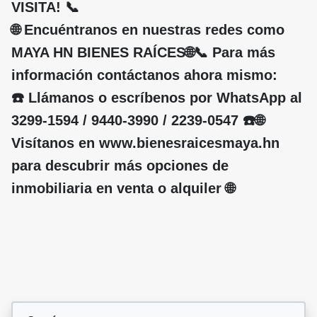
VISITA! 📞
🌐 Encuéntranos en nuestras redes como
MAYA HN BIENES RAÍCES🌐📞 Para más
información contáctanos ahora mismo:
☎️ Llámanos o escríbenos por WhatsApp al
3299-1594 / 9440-3990 / 2239-0547 ☎️🌐
Visítanos en www.bienesraicesmaya.hn
para descubrir más opciones de
inmobiliaria en venta o alquiler 🌐