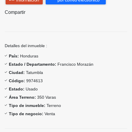
Compartir
Detalles del inmueble :
País:
Honduras
Estado / Departamento:
Francisco Morazán
Ciudad:
Tatumbla
Código:
9974613
Estado:
Usado
Área Terreno:
350 Varas
Tipo de inmueble:
Terreno
Tipo de negocio:
Venta