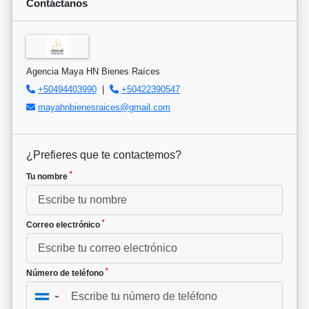
Contáctanos
Agencia Maya HN Bienes Raíces
+50494403990
|
+50422390547
mayahnbienesraices@gmail.com
¿Prefieres que te contactemos?
*
Tu nombre
*
Correo electrónico
*
Número de teléfono
▼