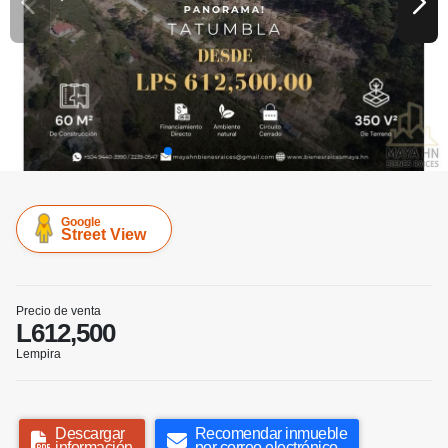
Google
Street View
Precio de venta
L612,500
Lempira
Descargar
Recomendar inmueble
información
por correo electrónico