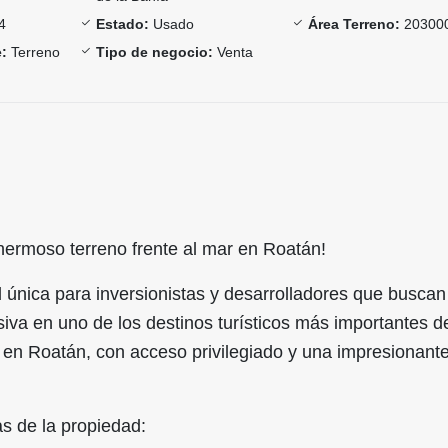
4
Estado:
Usado
Área Terreno:
203000
:
Terreno
Tipo de negocio:
Venta
hermoso terreno frente al mar en Roatán!
 única para inversionistas y desarrolladores que buscan
iva en uno de los destinos turísticos más importantes d
 en Roatán, con acceso privilegiado y una impresionante
as de la propiedad: