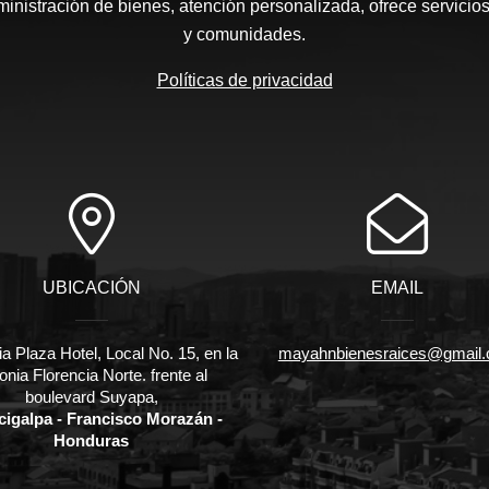
nistración de bienes, atención personalizada, ofrece servicios
y comunidades.
Políticas de privacidad
UBICACIÓN
EMAIL
ia Plaza Hotel, Local No. 15, en la
mayahnbienesraices@gmail
onia Florencia Norte. frente al
boulevard Suyapa,
cigalpa - Francisco Morazán -
Honduras