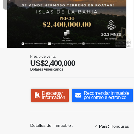
Precio de venta
US$2,400,000
Dólares Americanos
Descargar
Recomendar inmueble
información
por correo electrónico
Detalles del inmueble :
País:
Honduras