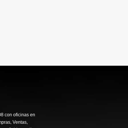
 con oficinas en
mpras, Ventas,