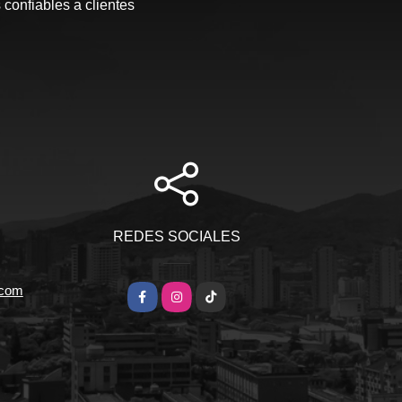
 confiables a clientes
REDES SOCIALES
.com
Facebook
Instagram
TikTok