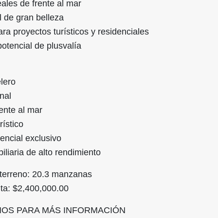
eales de frente al mar
l de gran belleza
ara proyectos turísticos y residenciales
potencial de plusvalía
elero
nal
rente al mar
rístico
encial exclusivo
iliaria de alto rendimiento
e terreno: 20.3 manzanas
nta: $2,400,000.00
NOS PARA MÁS INFORMACIÓN