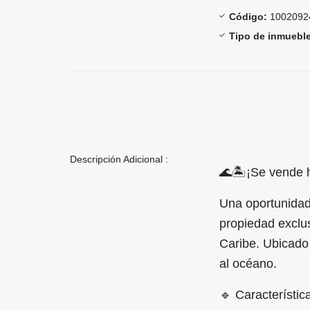
Código:
1002092
Tipo de inmueble
Descripción Adicional :
🌊🏝️¡Se vende 
Una oportunidad
propiedad exclus
Caribe. Ubicado
al océano.
🔹 Característic