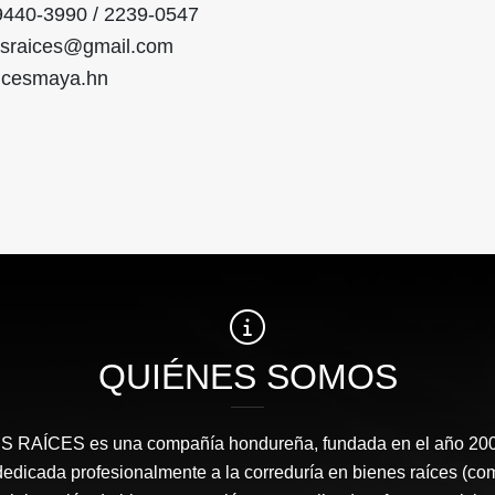
9440-3990 / 2239-0547
sraices@gmail.com
aicesmaya.hn
QUIÉNES SOMOS
RAÍCES​ es una compañía hondureña, fundada en el año 2008
edicada profesionalmente a la correduría en bienes raíces (co