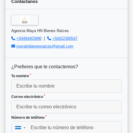
Contáctanos
Agencia Maya HN Bienes Raíces
+50494403990
|
+50422390547
mayahnbienesraices@gmail.com
¿Prefieres que te contactemos?
*
Tu nombre
*
Correo electrónico
*
Número de teléfono
▼