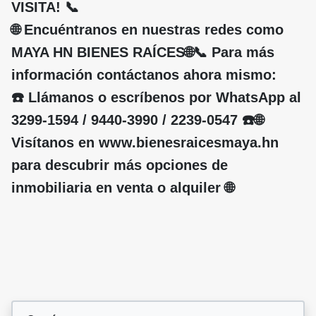
VISITA! 📞
🌐 Encuéntranos en nuestras redes como
MAYA HN BIENES RAÍCES🌐📞 Para más
información contáctanos ahora mismo:
☎️ Llámanos o escríbenos por WhatsApp al
3299-1594 / 9440-3990 / 2239-0547 ☎️🌐
Visítanos en www.bienesraicesmaya.hn
para descubrir más opciones de
inmobiliaria en venta o alquiler 🌐