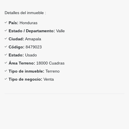
Detalles del inmueble :
País:
Honduras
Estado / Departamento:
Valle
Ciudad:
Amapala
Código:
8479023
Estado:
Usado
Área Terreno:
18000 Cuadras
Tipo de inmueble:
Terreno
Tipo de negocio:
Venta