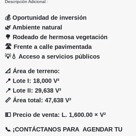
Descripción Adicional :
💰 Oportunidad de inversión
🌿 Ambiente natural
🌳 Rodeado de hermosa vegetación
🛣️ Frente a calle pavimentada
💡💧 Acceso a servicios públicos
📐 Área de terreno:
📍 Lote I: 18,000 V²
📍 Lote II: 29,638 V²
📏 Área total: 47,638 V²
💵 Precio de venta: L. 1,600.00 × V²
📞 ¡CONTÁCTANOS PARA AGENDAR TU