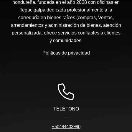
hondureña, fundada en el año 2008 con oficinas en
Tegucigalpa dedicada profesionalmente a la
correduría en bienes raíces (compras, Ventas,
arrendamientos y administración de bienes, atención
personalizada, ofrece servicios confiables a clientes
y comunidades.
Políticas de privacidad
TELÉFONO
+50494403990