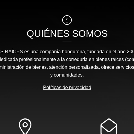
QUIÉNES SOMOS
RAÍCES​ es una compañía hondureña, fundada en el año 2008
edicada profesionalmente a la correduría en bienes raíces (co
nistración de bienes, atención personalizada, ofrece servicios
y comunidades.
Políticas de privacidad