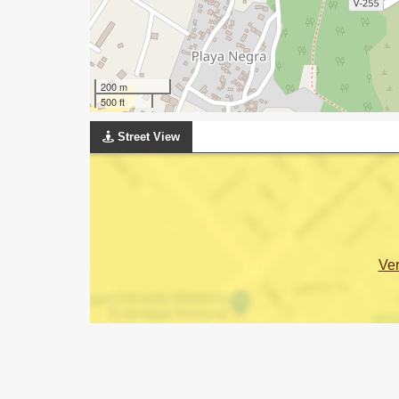
200 m
500 ft
Street View
Ve