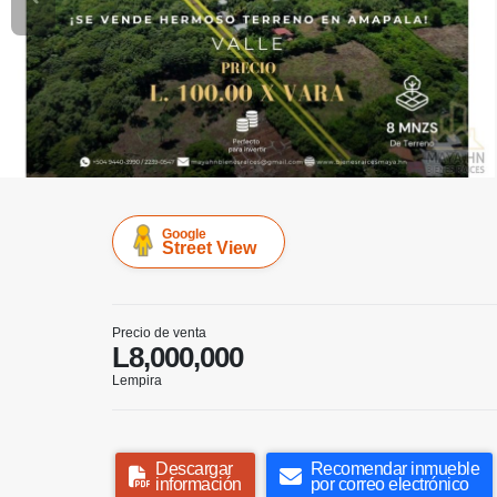
Google
Street View
Precio de venta
L8,000,000
Lempira
Descargar
Recomendar inmueble
información
por correo electrónico