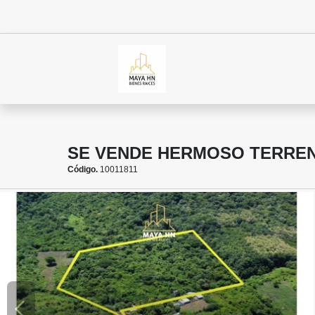
SE VENDE HERMOSO TERREN
Código.
10011811