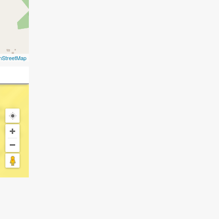
nStreetMap