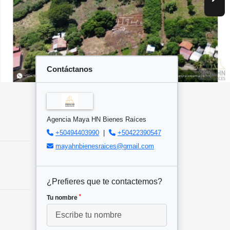
Contáctanos
Agencia Maya HN Bienes Raíces
+50494403990
|
+50422390547
mayahnbienesraices@gmail.com
¿Prefieres que te contactemos?
*
Tu nombre