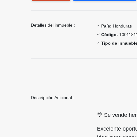
Detalles del inmueble :
País:
Honduras
Código:
1001181
Tipo de inmueble
Descripción Adicional :
🌴 Se vende her
Excelente oportu