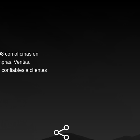
 con oficinas en
mpras, Ventas,
 confiables a clientes