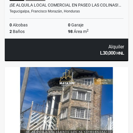
¡SE ALQUILA LOCAL COMERCIAL EN PASEO LAS COLINAS!…
Tegucigalpa, Francisco Morazán, Honduras
0
Alcobas
0
Garaje
2
2
Baños
98
Área m
Alquiler
L30,000
HNL