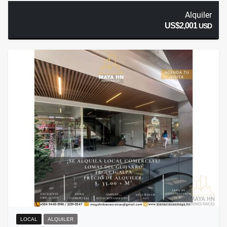
Alquiler
US$2,001
USD
LOCAL
ALQUILER