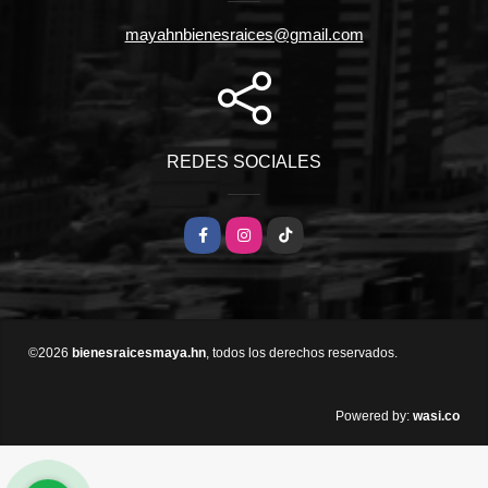
mayahnbienesraices@gmail.com
REDES SOCIALES
Facebook
Instagram
TikTok
©2026
bienesraicesmaya.hn
, todos los derechos reservados.
wasi.co
Powered by: