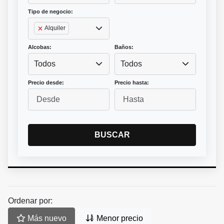
Tipo de negocio:
Alquiler
Alcobas:
Baños:
Todos
Todos
Precio desde:
Precio hasta:
BUSCAR
Ordenar por:
Más nuevo
Menor precio