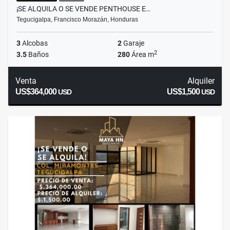
¡SE ALQUILA O SE VENDE PENTHOUSE E…
Tegucigalpa, Francisco Morazán, Honduras
3
Alcobas
2
Garaje
2
3.5
Baños
280
Área m
Venta
Alquiler
US$364,000
US$1,500
USD
USD