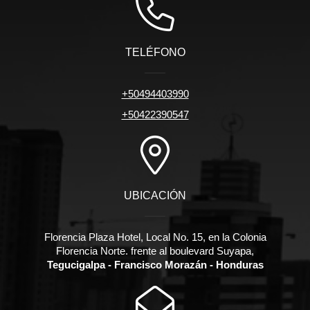
TELÉFONO
+50494403990
+50422390547
UBICACIÓN
Florencia Plaza Hotel, Local No. 15, en la Colonia
Florencia Norte. frente al boulevard Suyapa,
Tegucigalpa - Francisco Morazán - Honduras