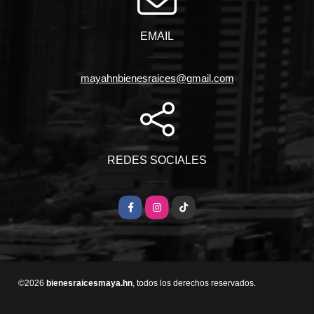
EMAIL
mayahnbienesraices@gmail.com
REDES SOCIALES
Facebook
Instagram
TikTok
©2026
bienesraicesmaya.hn
, todos los derechos reservados.