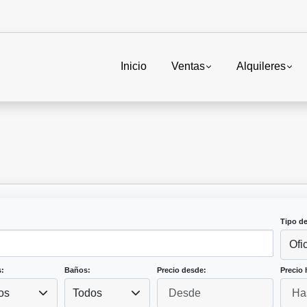
Inicio
Ventas
Alquileres
Tipo d
Ofi
:
Baños:
Precio desde:
Precio 
os
Todos