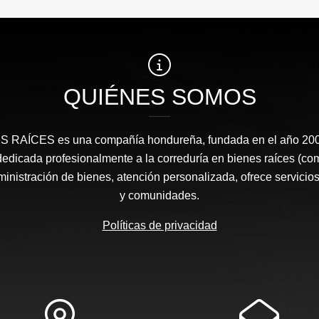
QUIÉNES SOMOS
RAÍCES​ es una compañía hondureña, fundada en el año 2008
edicada profesionalmente a la correduría en bienes raíces (co
nistración de bienes, atención personalizada, ofrece servicios
y comunidades.
Políticas de privacidad