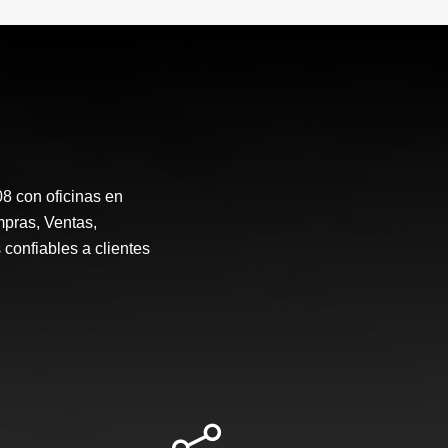
 con oficinas en
mpras, Ventas,
 confiables a clientes