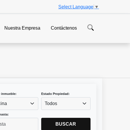
Select Language
▼
Nuestra Empresa
Contáctenos
e inmueble:
Estado Propiedad:
cina
Todos
hasta:
BUSCAR