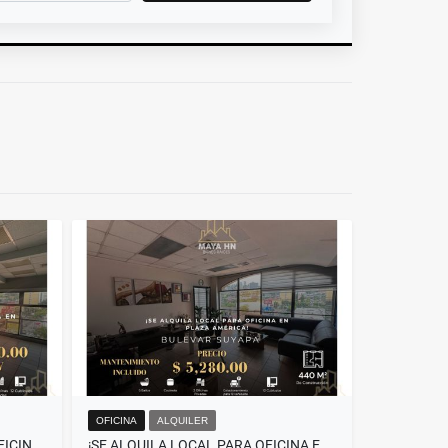
OFICINA
ALQUILER
SE ALQUILAN LOCALES PARA OFICINA EN PLAZA AMERICA
¡SE ALQUILA LOCAL PARA OFICINA EN PLAZA AMÉRICA! TEGUCIGALPA