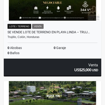
LOTE / TERRENO
VENTA
SE VENDE LOTE DE TERRENO EN PLAYA LINDA – TRUJ…
Trujillo, Colón, Honduras
0
Alcobas
0
Garaje
0
Baños
Venta
US$25,000
USD