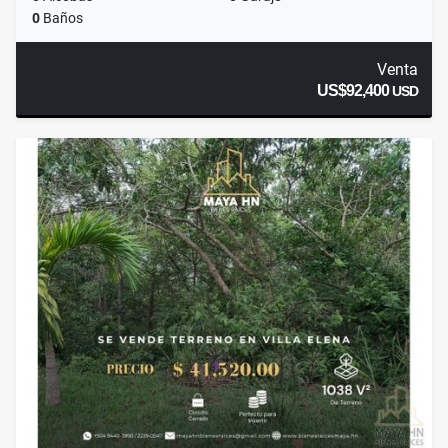
0
Baños
Venta
US$92,400
USD