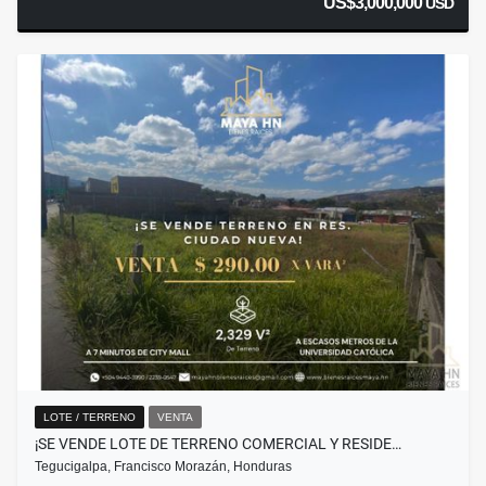
US$3,000,000
USD
LOTE / TERRENO
VENTA
¡SE VENDE LOTE DE TERRENO COMERCIAL Y RESIDE…
Tegucigalpa, Francisco Morazán, Honduras