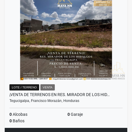
LOTE / TERRENO
VENTA
¡VENTA DE TERRENOS EN RES. MIRADOR DE LOS HID…
Tegucigalpa, Francisco Morazán, Honduras
0
Alcobas
0
Garaje
0
Baños