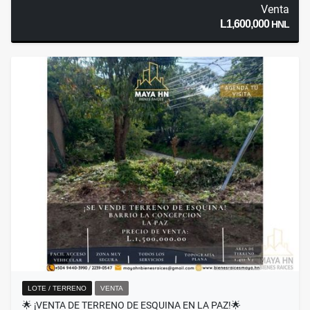
Venta
L1,600,000
HNL
LOTE / TERRENO
VENTA
🌟 ¡VENTA DE TERRENO DE ESQUINA EN LA PAZ!🌟