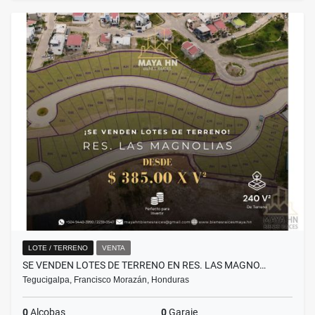
LOTE / TERRENO
VENTA
SE VENDEN LOTES DE TERRENO EN RES. LAS MAGNO…
Tegucigalpa, Francisco Morazán, Honduras
0
Alcobas
0
Garaje