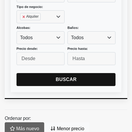
Tipo de negocio:
Alquiler
Alcobas:
Baños:
Todos
Todos
Precio desde:
Precio hasta:
BUSCAR
Ordenar por:
Más nuevo
Menor precio