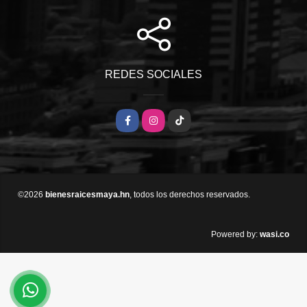
REDES SOCIALES
Facebook
Instagram
TikTok
©2026
bienesraicesmaya.hn
, todos los derechos reservados.
wasi.co
Powered by: