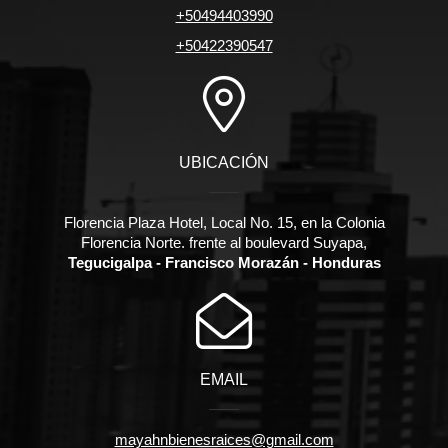
+50494403990
+50422390547
UBICACIÓN
Florencia Plaza Hotel, Local No. 15, en la Colonia
Florencia Norte. frente al boulevard Suyapa,
Tegucigalpa - Francisco Morazán - Honduras
EMAIL
mayahnbienesraices@gmail.com