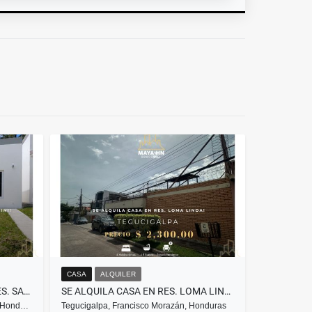
CASA
ALQUILER
¡SE ALQUILA CASA NUEVA EN RES. SANTORINI, VALLE DE ÁNGELES!
SE ALQUILA CASA EN RES. LOMA LINDA, TEGUCIGALPA
, Hond…
Tegucigalpa, Francisco Morazán, Honduras