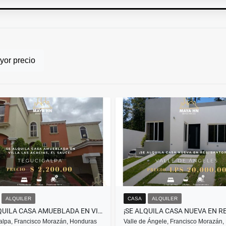
or precio
ALQUILER
CASA
ALQUILER
¡SE ALQUILA CASA AMUEBLADA EN VILLA LAS ACACIAS, EL SAUCE!
alpa, Francisco Morazán, Honduras
Valle de Ángele, Francisco Morazán