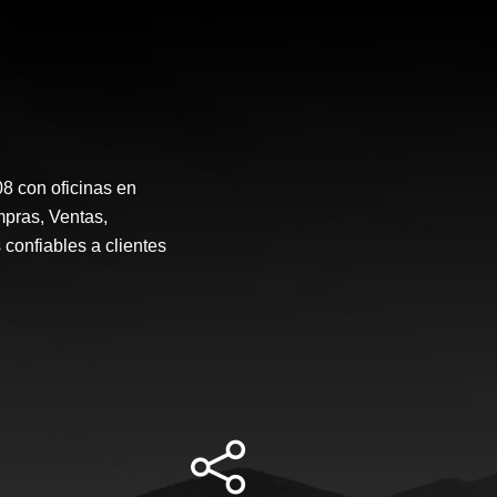
 con oficinas en
mpras, Ventas,
 confiables a clientes