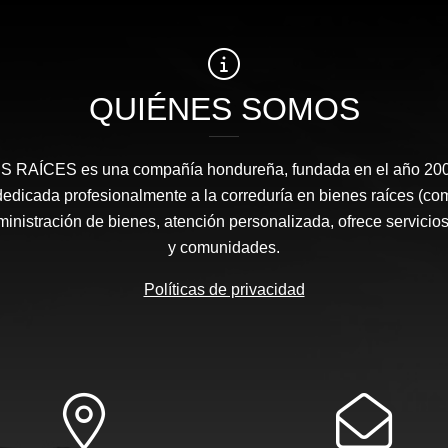
QUIÉNES SOMOS
RAÍCES​ es una compañía hondureña, fundada en el año 2008
edicada profesionalmente a la correduría en bienes raíces (co
nistración de bienes, atención personalizada, ofrece servicios
y comunidades.
Políticas de privacidad