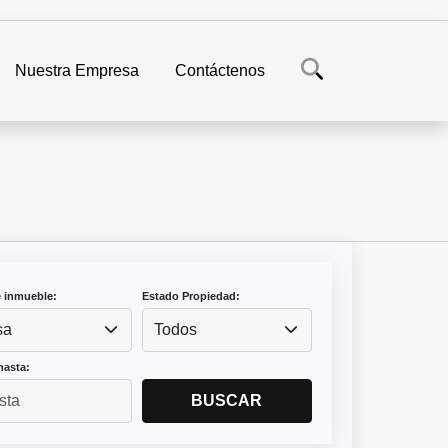
Nuestra Empresa
Contáctenos
e inmueble:
Estado Propiedad:
sa
Todos
hasta:
BUSCAR