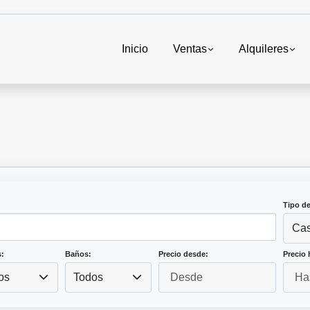
Inicio
Ventas
Alquileres
Tipo d
Ca
:
Baños:
Precio desde:
Precio 
os
Todos