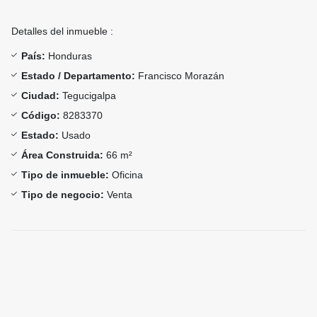
Detalles del inmueble :
País:
Honduras
Estado / Departamento:
Francisco Morazán
Ciudad:
Tegucigalpa
Código:
8283370
Estado:
Usado
Área Construida:
66 m²
Tipo de inmueble:
Oficina
Tipo de negocio:
Venta