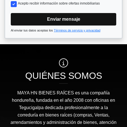
Acepto recibir información sobre ofertas inmobiliarias
Enviar mensaje
Al enviar tus datos aceptas los
Términos de servicio y privacidad
QUIÉNES SOMOS
MAYA HN BIENES RAÍCES​ es una compañía
hondureña, fundada en el año 2008 con oficinas en
Tegucigalpa dedicada profesionalmente a la
correduría en bienes raíces (compras, Ventas,
arrendamientos y administración de bienes, atención