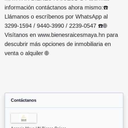
información contáctanos ahora mismo:☎️
Llámanos o escríbenos por WhatsApp al
3299-1594 / 9440-3990 / 2239-0547 ☎️🌐
Visítanos en www.bienesraicesmaya.hn para
descubrir más opciones de inmobiliaria en
venta o alquiler 🌐
Contáctanos