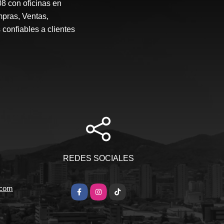
 con oficinas en
mpras, Ventas,
 confiables a clientes
REDES SOCIALES
.com
Facebook
Instagram
TikTok