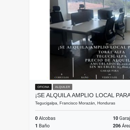
OFICINA
ALQUILER
¡SE ALQUILA AMPLIO LOCAL PAR
Tegucigalpa, Francisco Morazán, Honduras
0
Alcobas
10
Gara
1
Baño
206
Áre