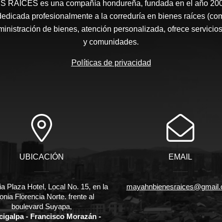
RAÍCES​ es una compañía hondureña, fundada en el año 2008
edicada profesionalmente a la correduría en bienes raíces (co
nistración de bienes, atención personalizada, ofrece servicios
y comunidades.
Políticas de privacidad
UBICACIÓN
EMAIL
ia Plaza Hotel, Local No. 15, en la
mayahnbienesraices@gmail
onia Florencia Norte. frente al
boulevard Suyapa,
cigalpa - Francisco Morazán -