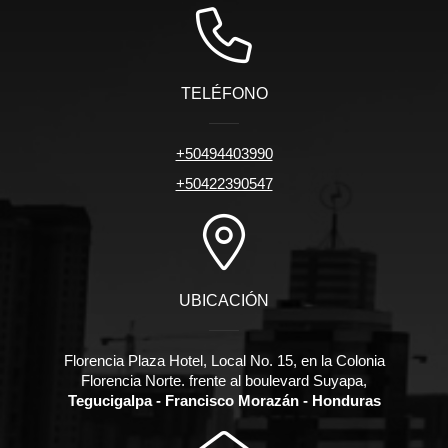
TELÉFONO
+50494403990
+50422390547
UBICACIÓN
Florencia Plaza Hotel, Local No. 15, en la Colonia
Florencia Norte. frente al boulevard Suyapa,
Tegucigalpa - Francisco Morazán - Honduras