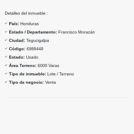
Detalles del inmueble :
País:
Honduras
Estado / Departamento:
Francisco Morazán
Ciudad:
Tegucigalpa
Código:
6988448
Estado:
Usado
Área Terreno:
6000 Varas
Tipo de inmueble:
Lote / Terreno
Tipo de negocio:
Venta