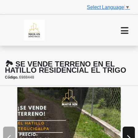
Select Language
▼
🏞️ SE VENDE TERRENO EN EL
HATILLO RESIDENCIAL EL TRIGO
Código.
6988448