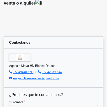
venta o alquiler
Contáctanos
Agencia Maya HN Bienes Raíces
+50494403990
|
+50422390547
mayahnbienesraices@gmail.com
¿Prefieres que te contactemos?
*
Tu nombre