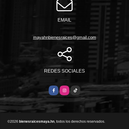
EMAIL
mayahnbienesraices@gmail.com
REDES SOCIALES
Facebook
Instagram
TikTok
©2026
bienesraicesmaya.hn
, todos los derechos reservados.