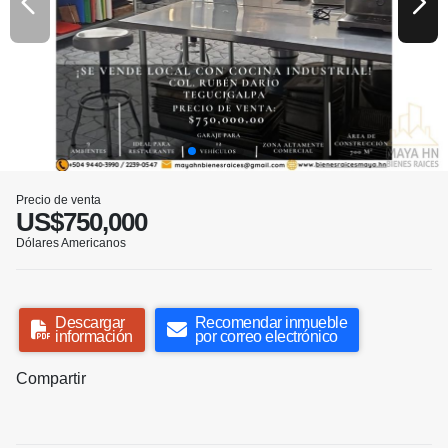
Precio de venta
US$750,000
Dólares Americanos
Descargar
Recomendar inmueble
información
por correo electrónico
Compartir