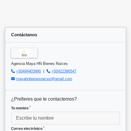
Contáctanos
Agencia Maya HN Bienes Raíces
+50494403990
|
+50422390547
mayahnbienesraices@gmail.com
¿Prefieres que te contactemos?
*
Tu nombre
*
Correo electrónico