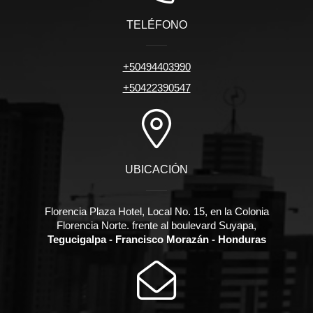
TELÉFONO
+50494403990
+50422390547
UBICACIÓN
Florencia Plaza Hotel, Local No. 15, en la Colonia
Florencia Norte. frente al boulevard Suyapa,
Tegucigalpa - Francisco Morazán - Honduras