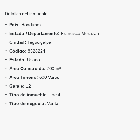
Detalles del inmueble :
País:
Honduras
Estado / Departamento:
Francisco Morazán
Ciudad:
Tegucigalpa
Código:
8528224
Estado:
Usado
Área Construida:
700 m²
Área Terreno:
600 Varas
Garaje:
12
Tipo de inmueble:
Local
Tipo de negocio:
Venta