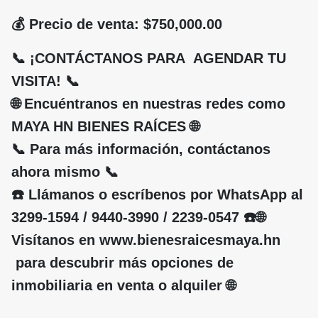
💰 Precio de venta: $750,000.00
📞 ¡CONTÁCTANOS PARA AGENDAR TU
VISITA! 📞
🌐 Encuéntranos en nuestras redes como
MAYA HN BIENES RAÍCES 🌐
📞 Para más información, contáctanos
ahora mismo 📞
☎️ Llámanos o escríbenos por WhatsApp al
3299-1594 / 9440-3990 / 2239-0547 ☎️🌐
Visítanos en www.bienesraicesmaya.hn
para descubrir más opciones de
inmobiliaria en venta o alquiler 🌐