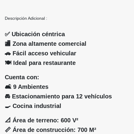
Descripción Adicional :
✅ Ubicación céntrica
🏬 Zona altamente comercial
🚗 Fácil acceso vehicular
🍽️ Ideal para restaurante
Cuenta con:
🛋️ 9 Ambientes
🚘 Estacionamiento para 12 vehículos
🍳 Cocina industrial
📐 Área de terreno: 600 V²
📏 Área de construcción: 700 M²