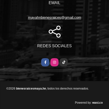
EMAIL
mayahnbienesraices@gmail.com
REDES SOCIALES
Facebook
Instagram
TikTok
©2026
bienesraicesmaya.hn
, todos los derechos reservados.
wasi.co
Powered by: