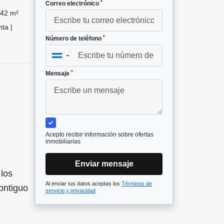
*
Correo electrónico
42 m²
ta |
*
Número de teléfono
▼
*
Mensaje
Acepto recibir información sobre ofertas
inmobiliarias
Enviar mensaje
 los
Al enviar tus datos aceptas los
Términos de
ontiguo
servicio y privacidad