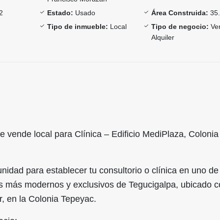
2
Estado:
Usado
Área Construida:
35.
Tipo de inmueble:
Local
Tipo de negocio:
Ven
Alquiler
se vende local para Clínica – Edificio MediPlaza, Colonia
nidad para establecer tu consultorio o clínica en uno de
os más modernos y exclusivos de Tegucigalpa, ubicado c
, en la Colonia Tepeyac.