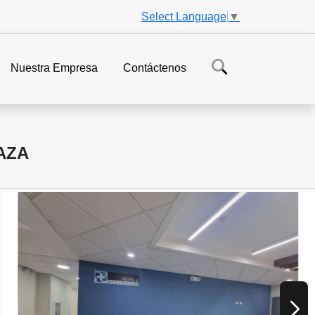
Select Language
▼
Nuestra Empresa
Contáctenos
AZA