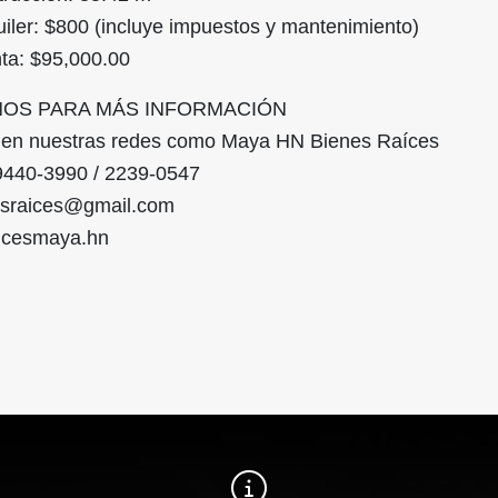
uiler: $800 (incluye impuestos y mantenimiento)
nta: $95,000.00
NOS PARA MÁS INFORMACIÓN
s en nuestras redes como Maya HN Bienes Raíces
9440-3990 / 2239-0547
sraices@gmail.com
aicesmaya.hn