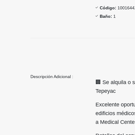
Código:
1001644
Baño:
1
Descripción Adicional :
🏢 Se alquila o 
Tepeyac
Excelente oportu
edificios médic
a Medical Center