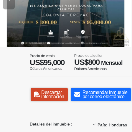
Precio de alquiler
Precio de venta
US$800
US$95,000
Mensual
Dólares Americanos
Dólares Americanos
Descargar
Recomendar inmueble
información
por correo electrónico
Detalles del inmueble :
País:
Honduras