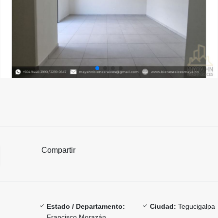
Compartir
Estado / Departamento:
Ciudad:
Tegucigalpa
Francisco Morazán