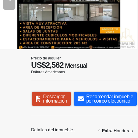
Precio de alquiler
US$2,562
Mensual
Dólares Americanos
Descargar
Recomendar inmueble
información
por correo electrónico
Detalles del inmueble :
País:
Honduras