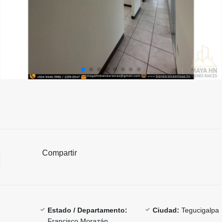
Compartir
Estado / Departamento:
Ciudad:
Tegucigalpa
Francisco Morazán