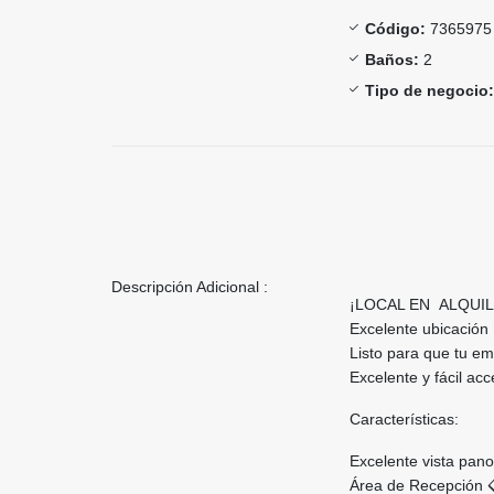
Código:
7365975
Baños:
2
Tipo de negocio:
Descripción Adicional :
¡LOCAL EN ALQUIL
Excelente ubicación 
Listo para que tu e
Excelente y fácil acc
Características:
Excelente vista pan
Área de Recepción 