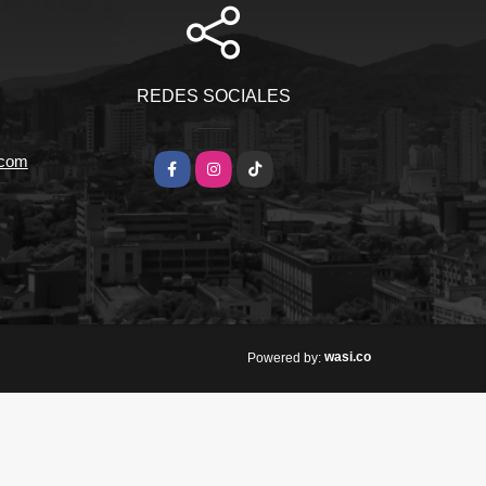
REDES SOCIALES
.com
Facebook
Instagram
TikTok
wasi.co
Powered by: