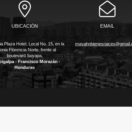
UBICACIÓN
EMAIL
ia Plaza Hotel, Local No. 15, en la
mayahnbienesraices@gmail
onia Florencia Norte. frente al
boulevard Suyapa,
cigalpa - Francisco Morazán -
Honduras