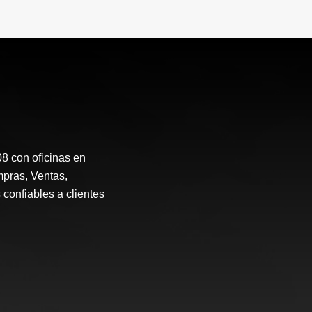
 con oficinas en
mpras, Ventas,
 confiables a clientes