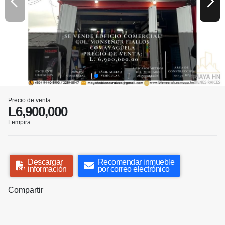
Precio de venta
L6,900,000
Lempira
Descargar
Recomendar inmueble
información
por correo electrónico
Compartir