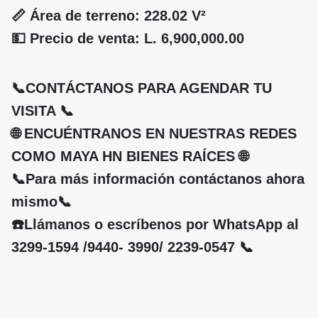
📏 Área de terreno: 228.02 V²
💵 Precio de venta: L. 6,900,000.00
📞CONTÁCTANOS PARA AGENDAR TU
VISITA 📞
🌐 ENCUÉNTRANOS EN NUESTRAS REDES
COMO MAYA HN BIENES RAÍCES 🌐
📞Para más información contáctanos ahora
mismo📞
☎️Llámanos o escríbenos por WhatsApp al
3299-1594 /9440- 3990/ 2239-0547 📞