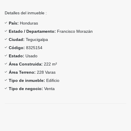
Detalles del inmueble :
País:
Honduras
Estado / Departamento:
Francisco Morazán
Ciudad:
Tegucigalpa
Código:
8325154
Estado:
Usado
Área Construida:
222 m²
Área Terreno:
228 Varas
Tipo de inmueble:
Edificio
Tipo de negocio:
Venta