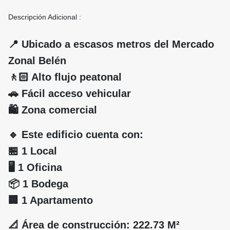
Descripción Adicional :
📍 Ubicado a escasos metros del Mercado
Zonal Belén
🚶🏻 Alto flujo peatonal
🚗 Fácil acceso vehicular
🛍️ Zona comercial
🔹 Este edificio cuenta con:
🏪 1 Local
🖥️ 1 Oficina
📦 1 Bodega
🏢 1 Apartamento
📐 Área de construcción: 222.73 M²