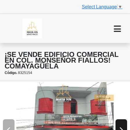
Select Language
▼
¡SE VENDE EDIFICIO COMERCIAL
EN COL. MONSEÑOR FIALLOS!
COMAYAGÜELA
Código.
8325154