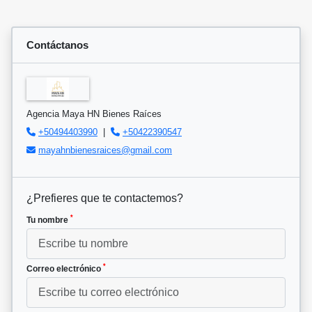
Contáctanos
Agencia Maya HN Bienes Raíces
+50494403990
|
+50422390547
mayahnbienesraices@gmail.com
¿Prefieres que te contactemos?
*
Tu nombre
*
Correo electrónico