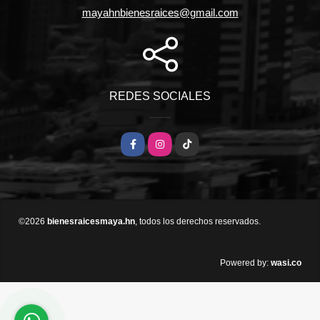
mayahnbienesraices@gmail.com
REDES SOCIALES
Facebook
Instagram
TikTok
©2026
bienesraicesmaya.hn
, todos los derechos reservados.
wasi.co
Powered by: