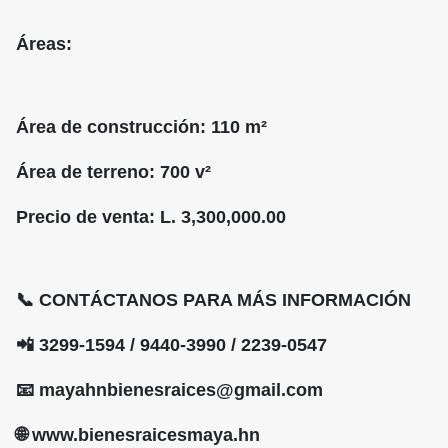
Áreas:
Área de construcción: 110 m²
Área de terreno: 700 v²
Precio de venta: L. 3,300,000.00
📞 CONTÁCTANOS PARA MÁS INFORMACIÓN
📲 3299-1594 / 9440-3990 / 2239-0547
📧 mayahnbienesraices@gmail.com
🌐 www.bienesraicesmaya.hn