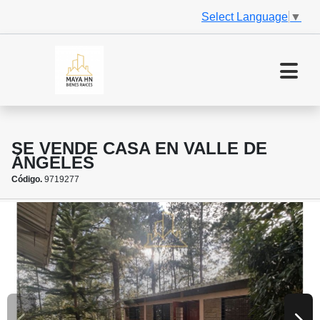
Select Language
▼
SE VENDE CASA EN VALLE DE
ÁNGELES
Código.
9719277