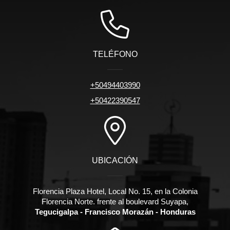
TELÉFONO
+50494403990
+50422390547
UBICACIÓN
Florencia Plaza Hotel, Local No. 15, en la Colonia
Florencia Norte. frente al boulevard Suyapa,
Tegucigalpa - Francisco Morazán - Honduras