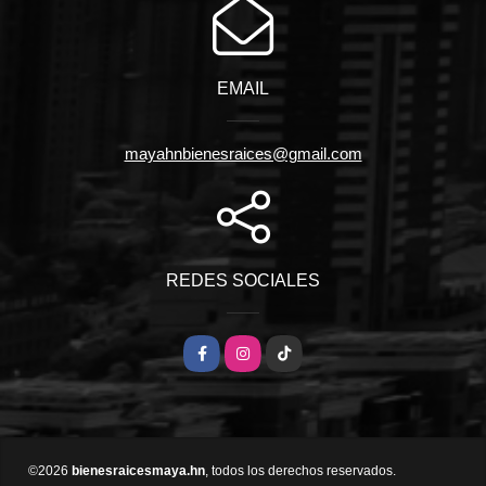
EMAIL
mayahnbienesraices@gmail.com
REDES SOCIALES
Facebook
Instagram
TikTok
©2026
bienesraicesmaya.hn
, todos los derechos reservados.