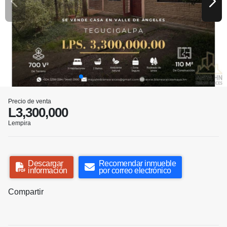
Precio de venta
L3,300,000
Lempira
Descargar
Recomendar inmueble
información
por correo electrónico
Compartir