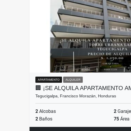
APARTAMENTO
ALQUILER
🏢 ¡SE ALQUILA APARTAMENTO 
Tegucigalpa, Francisco Morazán, Honduras
2
Alcobas
2
Garaje
2
Baños
75
Área