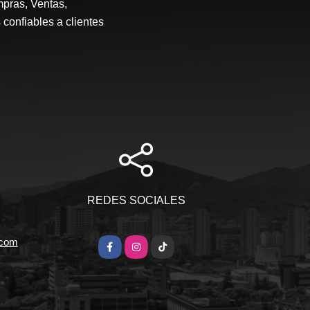
mpras, Ventas,
 confiables a clientes
REDES SOCIALES
.com
Facebook
Instagram
TikTok