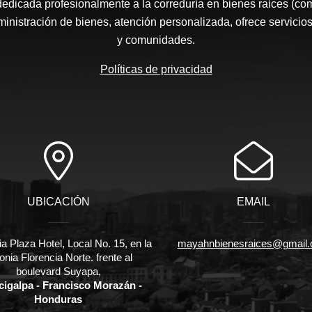
edicada profesionalmente a la correduría en bienes raíces (co
nistración de bienes, atención personalizada, ofrece servicios
y comunidades.
Políticas de privacidad
UBICACIÓN
EMAIL
ia Plaza Hotel, Local No. 15, en la
mayahnbienesraices@gmail
onia Florencia Norte. frente al
boulevard Suyapa,
cigalpa - Francisco Morazán -
Honduras