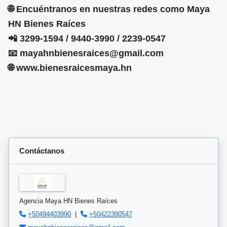
🌐 Encuéntranos en nuestras redes como Maya
HN Bienes Raíces
📲 3299-1594 / 9440-3990 / 2239-0547
📧 mayahnbienesraices@gmail.com
🌐 www.bienesraicesmaya.hn
Contáctanos
Agencia Maya HN Bienes Raíces
+50494403990
|
+50422390547