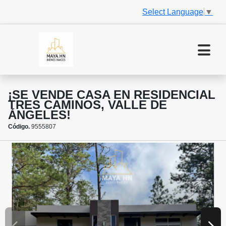
Select Language
▼
¡SE VENDE CASA EN RESIDENCIAL
TRES CAMINOS, VALLE DE
ÁNGELES!
Código.
9555807