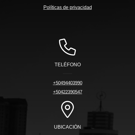
Políticas de privacidad
TELÉFONO
+50494403990
+50422390547
UBICACIÓN