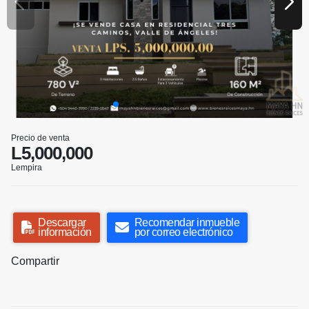
Precio de venta
L5,000,000
Lempira
Descargar
Recomendar inmueble
información
por correo electrónico
Compartir