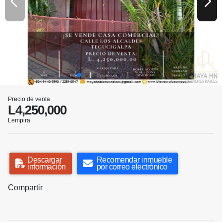
Precio de venta
L4,250,000
Lempira
Descargar
Recomendar inmueble
información
por correo electrónico
Compartir