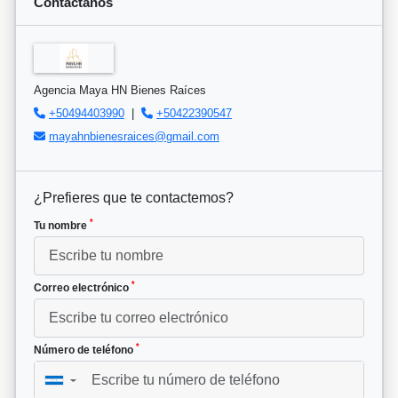
Contáctanos
Agencia Maya HN Bienes Raíces
+50494403990
|
+50422390547
mayahnbienesraices@gmail.com
¿Prefieres que te contactemos?
*
Tu nombre
*
Correo electrónico
*
Número de teléfono
▼