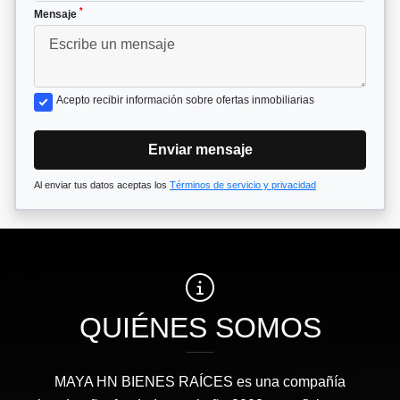
*
Mensaje
Acepto recibir información sobre ofertas inmobiliarias
Enviar mensaje
Al enviar tus datos aceptas los
Términos de servicio y privacidad
QUIÉNES SOMOS
MAYA HN BIENES RAÍCES​ es una compañía