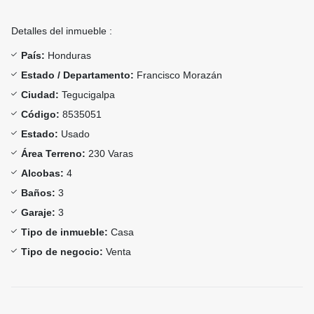
Detalles del inmueble :
País:
Honduras
Estado / Departamento:
Francisco Morazán
Ciudad:
Tegucigalpa
Código:
8535051
Estado:
Usado
Área Terreno:
230 Varas
Alcobas:
4
Baños:
3
Garaje:
3
Tipo de inmueble:
Casa
Tipo de negocio:
Venta