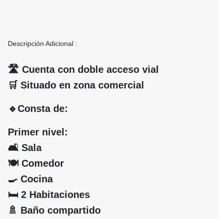
Descripción Adicional :
🛣️ Cuenta con doble acceso vial
🛒 Situado en zona comercial
🔹Consta de:
Primer nivel:
🛋️ Sala
🍽️ Comedor
🍳 Cocina
🛏️ 2 Habitaciones
🚿 Baño compartido