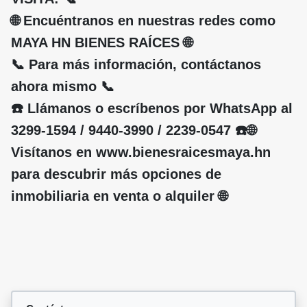
🌐 Encuéntranos en nuestras redes como
MAYA HN BIENES RAÍCES 🌐
📞 Para más información, contáctanos
ahora mismo 📞
☎️ Llámanos o escríbenos por WhatsApp al
3299-1594 / 9440-3990 / 2239-0547 ☎️🌐
Visítanos en www.bienesraicesmaya.hn
para descubrir más opciones de
inmobiliaria en venta o alquiler 🌐