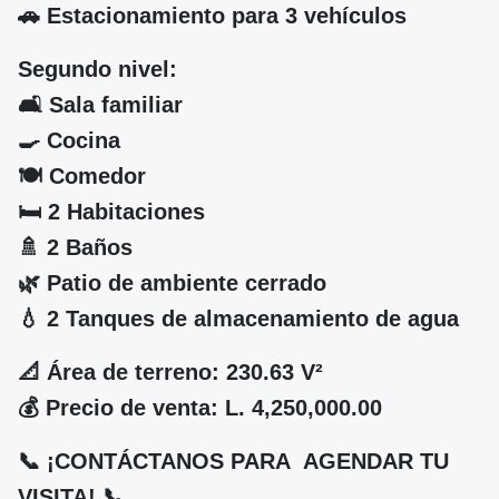
🚗 Estacionamiento para 3 vehículos
Segundo nivel:
🛋️ Sala familiar
🍳 Cocina
🍽️ Comedor
🛏️ 2 Habitaciones
🚿 2 Baños
🌿 Patio de ambiente cerrado
💧 2 Tanques de almacenamiento de agua
📐 Área de terreno: 230.63 V²
💰 Precio de venta: L. 4,250,000.00
📞 ¡CONTÁCTANOS PARA AGENDAR TU
VISITA! 📞