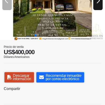
Precio de venta
US$400,000
Dólares Americanos
Descargar
Recomendar inmueble
información
por correo electrónico
Compartir