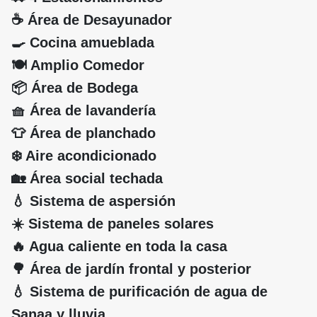
☕ Área de Desayunador
🍳 Cocina amueblada
🍽️ Amplio Comedor
📦 Área de Bodega
🧺 Área de lavandería
👕 Área de planchado
❄️ Aire acondicionado
🏡 Área social techada
💧 Sistema de aspersión
☀️ Sistema de paneles solares
🔥 Agua caliente en toda la casa
🌳 Área de jardín frontal y posterior
💧 Sistema de purificación de agua de
Sanaa y lluvia