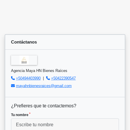
Contáctanos
Agencia Maya HN Bienes Raíces
+50494403990
|
+50422390547
mayahnbienesraices@gmail.com
¿Prefieres que te contactemos?
*
Tu nombre