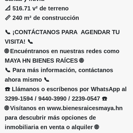
📐 516.71 v² de terreno
📏 240 m² de construcción
📞 ¡CONTÁCTANOS PARA AGENDAR TU
VISITA! 📞
🌐 Encuéntranos en nuestras redes como
MAYA HN BIENES RAÍCES 🌐
📞 Para más información, contáctanos
ahora mismo 📞
☎️ Llámanos o escríbenos por WhatsApp al
3299-1594 / 9440-3990 / 2239-0547 ☎️
🌐 Visítanos en www.bienesraicesmaya.hn
para descubrir más opciones de
inmobiliaria en venta o alquiler 🌐