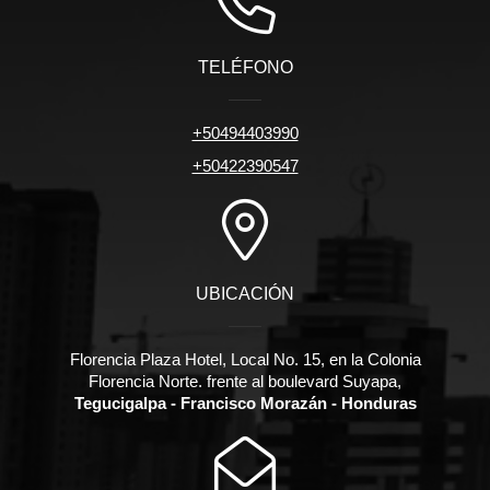
TELÉFONO
+50494403990
+50422390547
UBICACIÓN
Florencia Plaza Hotel, Local No. 15, en la Colonia
Florencia Norte. frente al boulevard Suyapa,
Tegucigalpa - Francisco Morazán - Honduras