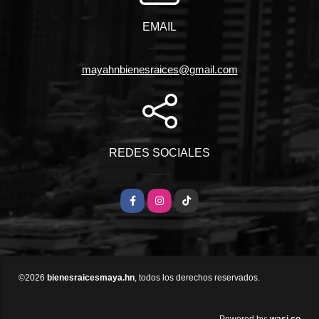
EMAIL
mayahnbienesraices@gmail.com
REDES SOCIALES
Facebook
Instagram
TikTok
©2026
bienesraicesmaya.hn
, todos los derechos reservados.
wasi.co
Powered by: