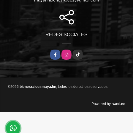
REDES SOCIALES
Facebook
Instagram
TikTok
©2026
bienesraicesmaya.hn
, todos los derechos reservados.
wasi.co
Powered by: