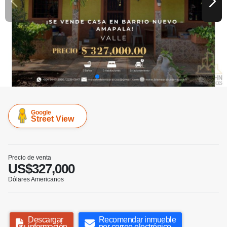
Google
Street View
Precio de venta
US$327,000
Dólares Americanos
Descargar
Recomendar inmueble
información
por correo electrónico