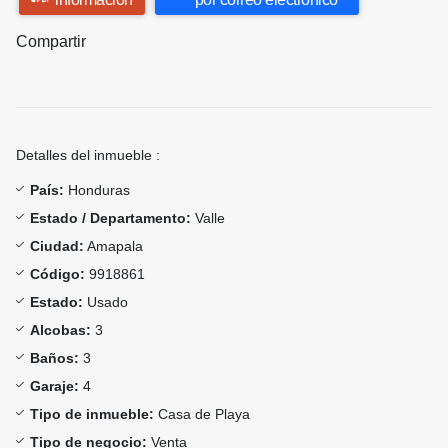
Compartir
Detalles del inmueble :
País:
Honduras
Estado / Departamento:
Valle
Ciudad:
Amapala
Código:
9918861
Estado:
Usado
Alcobas:
3
Baños:
3
Garaje:
4
Tipo de inmueble:
Casa de Playa
Tipo de negocio:
Venta