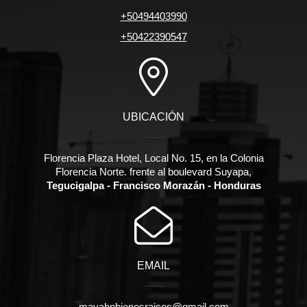
+50494403990
+50422390547
UBICACIÓN
Florencia Plaza Hotel, Local No. 15, en la Colonia
Florencia Norte. frente al boulevard Suyapa,
Tegucigalpa - Francisco Morazán - Honduras
EMAIL
mayahnbienesraices@gmail.com