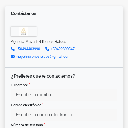
Contáctanos
Agencia Maya HN Bienes Raíces
+50494403990
|
+50422390547
mayahnbienesraices@gmail.com
¿Prefieres que te contactemos?
*
Tu nombre
*
Correo electrónico
*
Número de teléfono