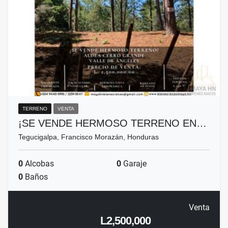
TERRENO
VENTA
¡SE VENDE HERMOSO TERRENO EN…
Tegucigalpa, Francisco Morazán, Honduras
0
Alcobas
0
Garaje
0
Baños
Venta
L2,500,000