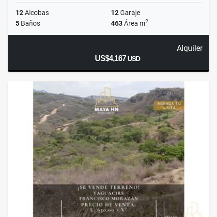
12
Alcobas
12
Garaje
2
5
Baños
463
Área m
Alquiler
US$4,167
USD