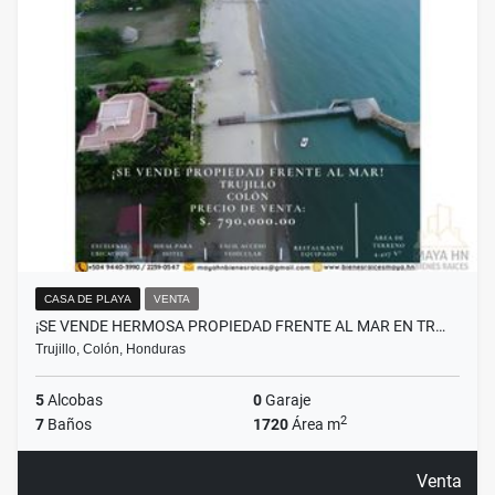
CASA DE PLAYA
VENTA
¡SE VENDE HERMOSA PROPIEDAD FRENTE AL MAR EN TR…
Trujillo, Colón, Honduras
5
Alcobas
0
Garaje
2
7
Baños
1720
Área m
Venta