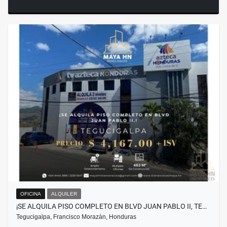
OFICINA
ALQUILER
¡SE ALQUILA PISO COMPLETO EN BLVD JUAN PABLO II, TE…
Tegucigalpa, Francisco Morazán, Honduras