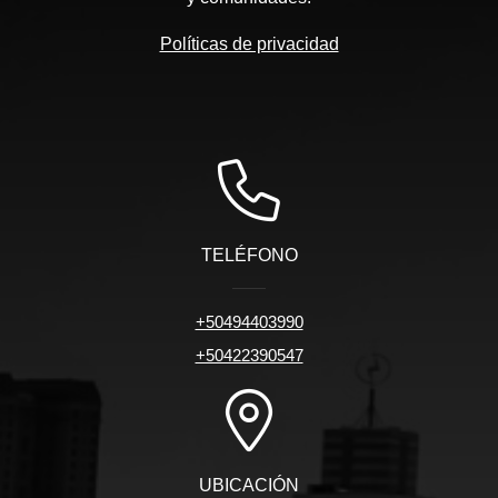
Políticas de privacidad
TELÉFONO
+50494403990
+50422390547
UBICACIÓN