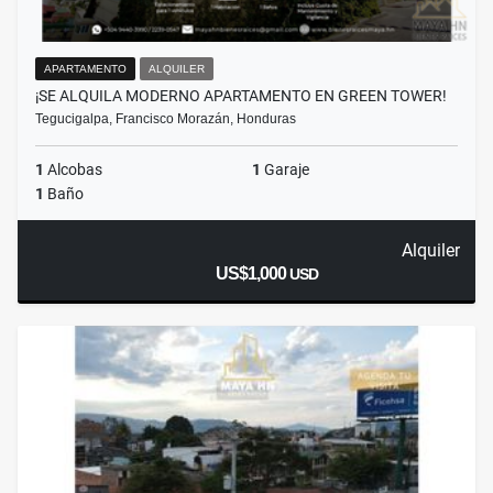
APARTAMENTO
ALQUILER
¡SE ALQUILA MODERNO APARTAMENTO EN GREEN TOWER!
Tegucigalpa, Francisco Morazán, Honduras
1
Alcobas
1
Garaje
1
Baño
Alquiler
US$1,000
USD