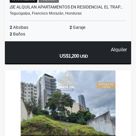
¡SE ALQUILAN APARTAMENTOS EN RESIDENCIAL EL TRAP…
Tegucigalpa, Francisco Morazán, Honduras
2
Alcobas
2
Garaje
2
Baños
Alquiler
US$1,200
USD