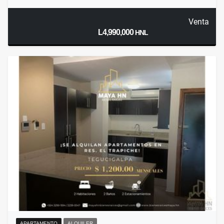
Venta
L4,990,000
HNL
APARTAMENTO
ALQUILER