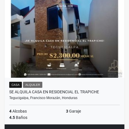
CASA
ALQUILER
SE ALQUILA CASA EN RESIDENCIAL EL TRAPICHE
Tegucigalpa, Francisco Morazán, Honduras
4
Alcobas
3
Garaje
4.5
Baños