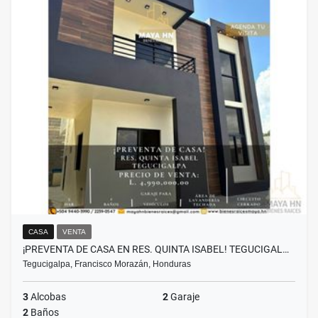
CASA
VENTA
¡PREVENTA DE CASA EN RES. QUINTA ISABEL! TEGUCIGAL…
Tegucigalpa, Francisco Morazán, Honduras
3
Alcobas
2
Garaje
2
Baños