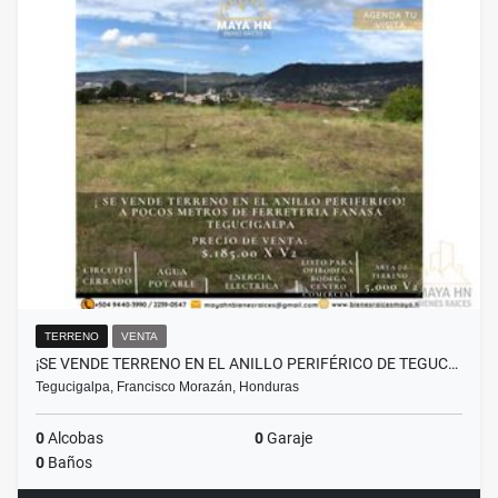
TERRENO
VENTA
¡SE VENDE TERRENO EN EL ANILLO PERIFÉRICO DE TEGUC…
Tegucigalpa, Francisco Morazán, Honduras
0
Alcobas
0
Garaje
0
Baños