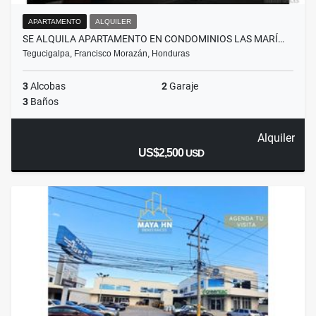
APARTAMENTO
ALQUILER
SE ALQUILA APARTAMENTO EN CONDOMINIOS LAS MARÍ…
Tegucigalpa, Francisco Morazán, Honduras
3
Alcobas
2
Garaje
3
Baños
Alquiler
US$2,500
USD