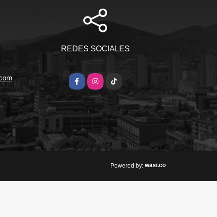
REDES SOCIALES
.com
Facebook
Instagram
TikTok
wasi.co
Powered by: