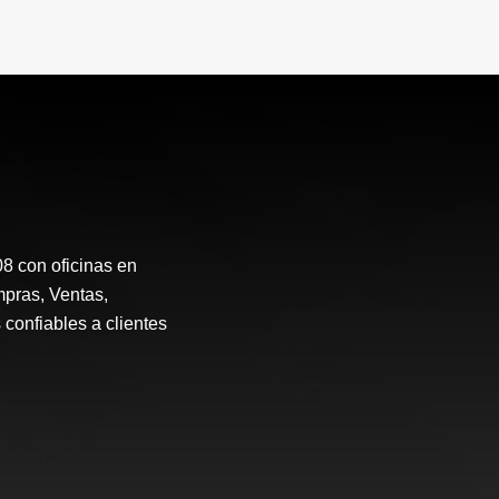
 con oficinas en
mpras, Ventas,
 confiables a clientes