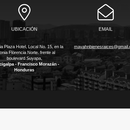
UBICACIÓN
EMAIL
ia Plaza Hotel, Local No. 15, en la
mayahnbienesraices@gmail
onia Florencia Norte. frente al
boulevard Suyapa,
cigalpa - Francisco Morazán -
Honduras