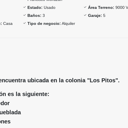
Estado:
Usado
Área Terreno:
9000 V
Baños:
3
Garaje:
5
:
Casa
Tipo de negocio:
Alquiler
encuentra ubicada en la colonia "Los Pitos".
ón es la siguiente:
edor
mueblada
ones