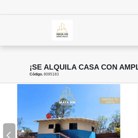
¡SE ALQUILA CASA CON AMP
Código.
8095183