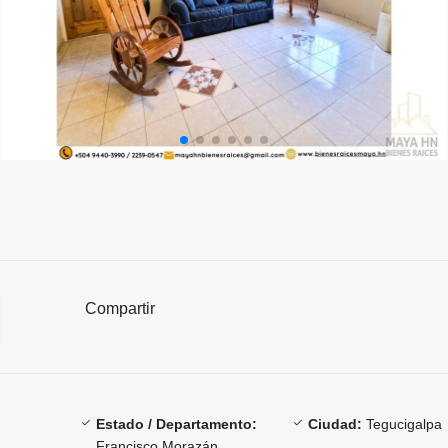
Compartir
Estado / Departamento:
Ciudad:
Tegucigalpa
Francisco Morazán