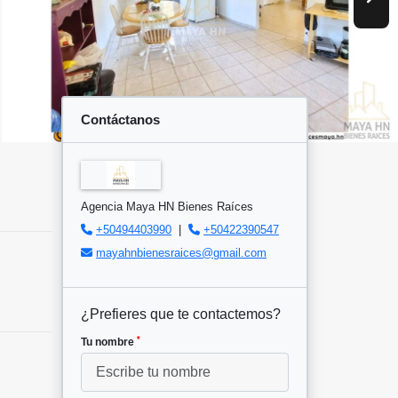
Contáctanos
Agencia Maya HN Bienes Raíces
+50494403990
|
+50422390547
mayahnbienesraices@gmail.com
¿Prefieres que te contactemos?
*
Tu nombre