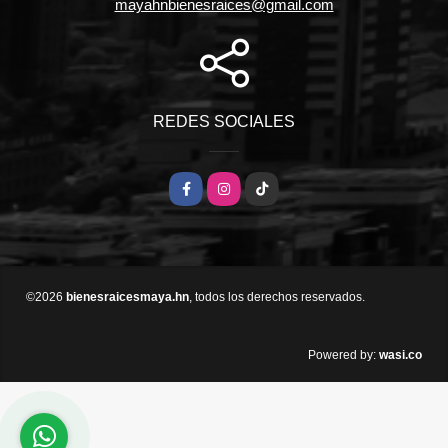
mayahnbienesraices@gmail.com
REDES SOCIALES
Facebook
Instagram
TikTok
©2026
bienesraicesmaya.hn
, todos los derechos reservados.
wasi.co
Powered by: