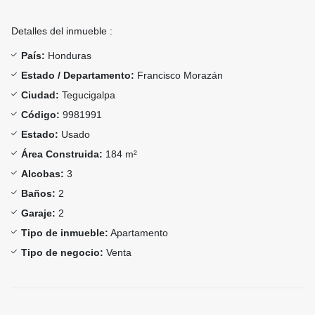
Detalles del inmueble :
País:
Honduras
Estado / Departamento:
Francisco Morazán
Ciudad:
Tegucigalpa
Código:
9981991
Estado:
Usado
Área Construida:
184 m²
Alcobas:
3
Baños:
2
Garaje:
2
Tipo de inmueble:
Apartamento
Tipo de negocio:
Venta