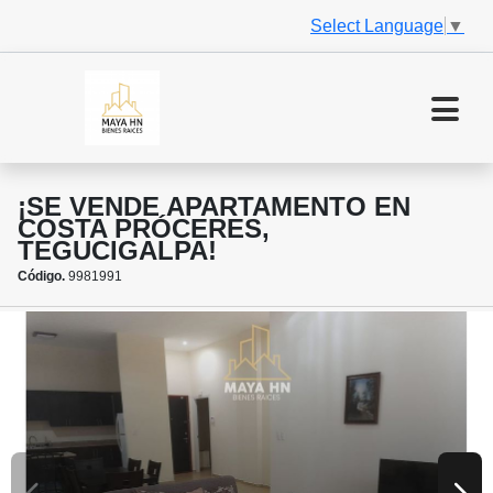
Select Language
▼
¡SE VENDE APARTAMENTO EN
COSTA PRÓCERES,
TEGUCIGALPA!
Código.
9981991