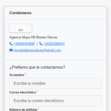
Contáctanos
Agencia Maya HN Bienes Raíces
+50494403990
|
+50422390547
mayahnbienesraices@gmail.com
¿Prefieres que te contactemos?
*
Tu nombre
*
Correo electrónico
*
Número de teléfono