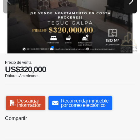
Precio de venta
US$320,000
Dólares Americanos
Descargar
Recomendar inmueble
información
por correo electrónico
Compartir