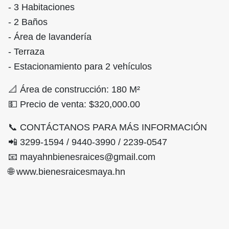
- 3 Habitaciones
- 2 Baños
- Área de lavandería
- Terraza
- Estacionamiento para 2 vehículos
📐 Área de construcción: 180 M²
💵 Precio de venta: $320,000.00
📞 CONTÁCTANOS PARA MÁS INFORMACIÓN
📲 3299-1594 / 9440-3990 / 2239-0547
📧 mayahnbienesraices@gmail.com
🌐 www.bienesraicesmaya.hn