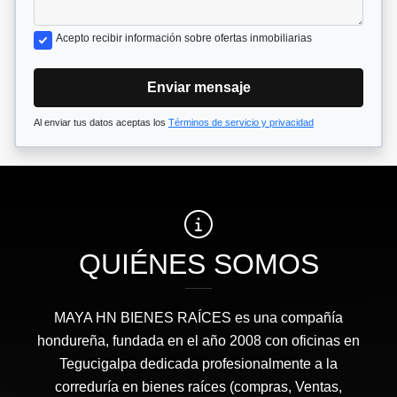
Acepto recibir información sobre ofertas inmobiliarias
Enviar mensaje
Al enviar tus datos aceptas los
Términos de servicio y privacidad
QUIÉNES SOMOS
MAYA HN BIENES RAÍCES​ es una compañía
hondureña, fundada en el año 2008 con oficinas en
Tegucigalpa dedicada profesionalmente a la
correduría en bienes raíces (compras, Ventas,