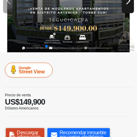
Google
Street View
Precio de venta
US$149,900
Dólares Americanos
Descargar
Recomendar inmueble
información
por correo electrónico