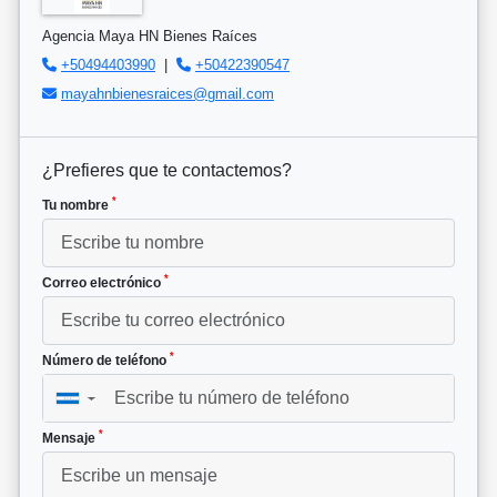
Agencia Maya HN Bienes Raíces
+50494403990
|
+50422390547
mayahnbienesraices@gmail.com
¿Prefieres que te contactemos?
*
Tu nombre
*
Correo electrónico
*
Número de teléfono
▼
*
Mensaje