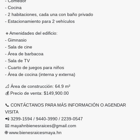
- Comedor
- Cocina
- 2 habitaciones, cada una con baño privado
- Estacionamiento para 2 vehículos
🔹Amenidades del edificio:
- Gimnasio
- Sala de cine
- Área de barbacoa
- Sala de TV
- Cuarto de juegos para niños
- Área de cocina (interna y externa)
📐 Área de construcción: 64.9 m²
💰 Precio de venta: $149,900.00
📞 CONTÁCTANOS PARA MÁS INFORMACIÓN O AGENDAR
VISITA
📲 3299-1594 / 9440-3990 / 2239-0547
📧 mayahnbienesraices@gmail.com
🌐 www.bienesraicesmaya.hn