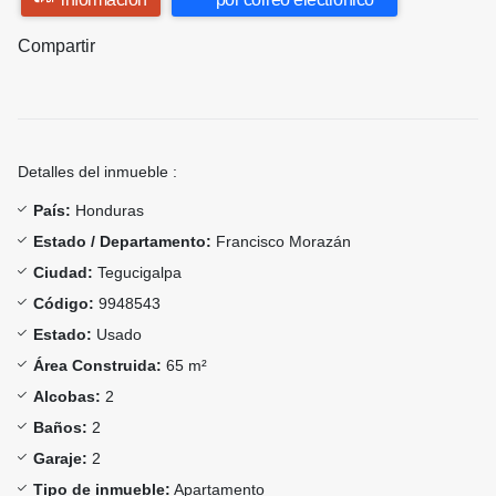
Compartir
Detalles del inmueble :
País:
Honduras
Estado / Departamento:
Francisco Morazán
Ciudad:
Tegucigalpa
Código:
9948543
Estado:
Usado
Área Construida:
65 m²
Alcobas:
2
Baños:
2
Garaje:
2
Tipo de inmueble:
Apartamento