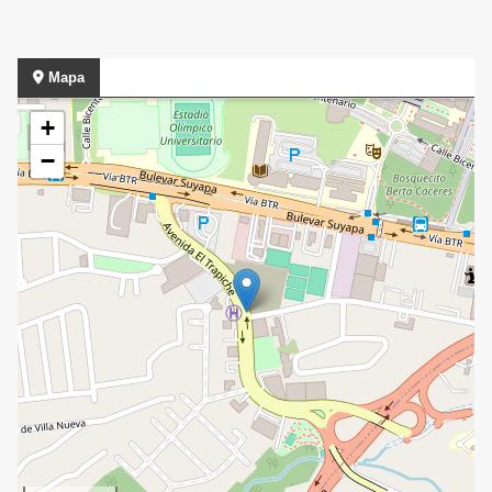
Mapa
+
−