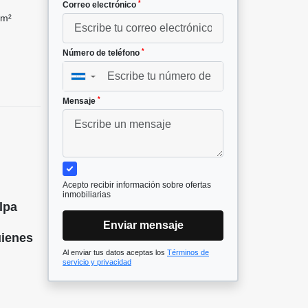
*
Correo electrónico
 m²
*
Número de teléfono
▼
*
Mensaje
Acepto recibir información sobre ofertas
inmobiliarias
lpa
Enviar mensaje
uienes
Al enviar tus datos aceptas los
Términos de
servicio y privacidad