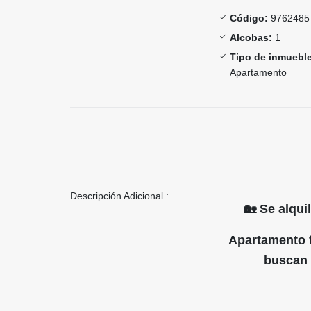
Código:
9762485
Alcobas:
1
Tipo de inmueble
Apartamento
Descripción Adicional :
🏡 Se alqu
Apartamento f
buscan 