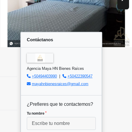
Contáctanos
Agencia Maya HN Bienes Raíces
+50494403990
|
+50422390547
mayahnbienesraices@gmail.com
¿Prefieres que te contactemos?
*
Tu nombre