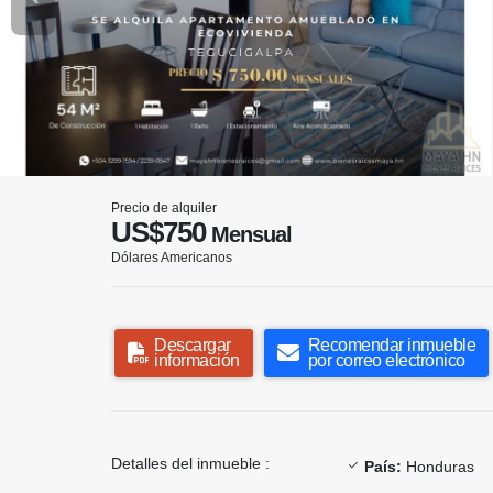
Precio de alquiler
US$750
Mensual
Dólares Americanos
Descargar
Recomendar inmueble
información
por correo electrónico
Detalles del inmueble :
País:
Honduras