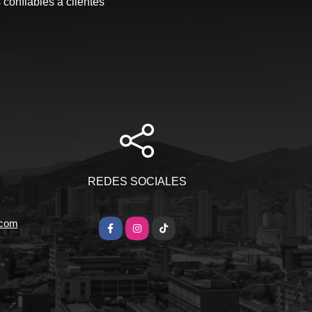
 confiables a clientes
REDES SOCIALES
.com
Facebook
Instagram
TikTok