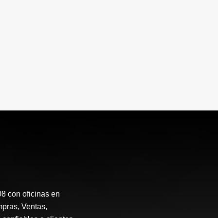
 con oficinas en
mpras, Ventas,