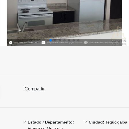
Compartir
Estado / Departamento:
Ciudad:
Tegucigalpa
Francisco Morazán