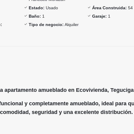
Estado:
Usado
Área Construida:
54
Baño:
1
Garaje:
1
:
Tipo de negocio:
Alquiler
ila apartamento amueblado en Ecovivienda, Teguciga
uncional y completamente amueblado, ideal para q
comodidad, seguridad y una excelente distribución.