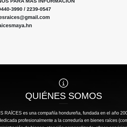
NOS PARA MÁS INFORMACIÓN
9440-3990 / 2239-0547
esraices@gmail.com
raicesmaya.hn
QUIÉNES SOMOS
RAÍCES​ es una compañía hondureña, fundada en el año 2008
edicada profesionalmente a la correduría en bienes raíces (co