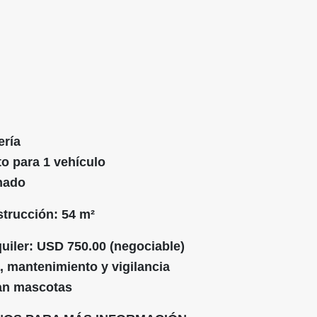
ería
o para 1 vehículo
nado
strucción: 54 m²
quiler: USD 750.00 (negociable)
, mantenimiento y vigilancia
an mascotas