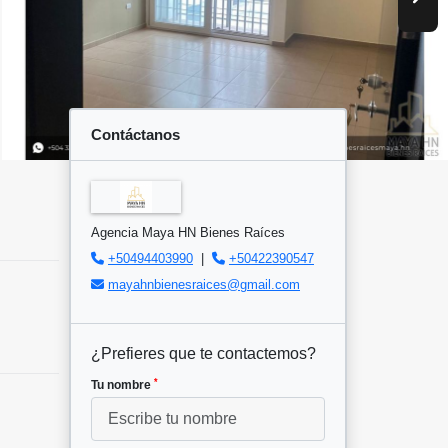
Contáctanos
Agencia Maya HN Bienes Raíces
+50494403990
|
+50422390547
mayahnbienesraices@gmail.com
¿Prefieres que te contactemos?
*
Tu nombre