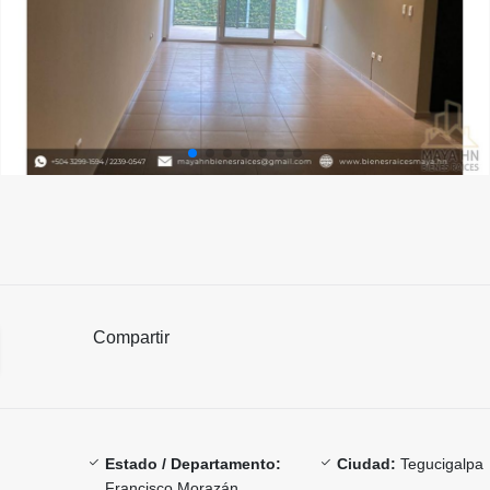
Compartir
Estado / Departamento:
Ciudad:
Tegucigalpa
Francisco Morazán