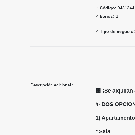
Código:
9481344
Baños:
2
Tipo de negocio:
Descripción Adicional :
🏢 ¡Se alquilan
✨ DOS OPCIO
1) Apartamento
* Sala