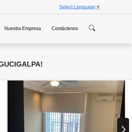
Select Language
▼
Nuestra Empresa
Contáctenos
EGUCIGALPA!