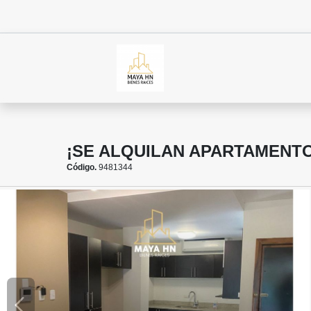
¡SE ALQUILAN APARTAMENTO
Código.
9481344