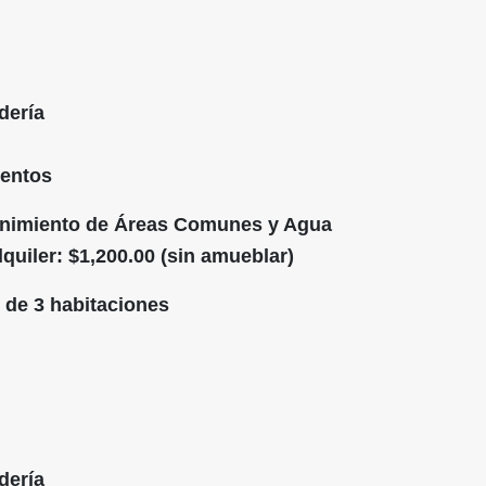
dería
ientos
enimiento de Áreas Comunes y Agua
quiler: $1,200.00 (sin amueblar)
 de 3 habitaciones
dería