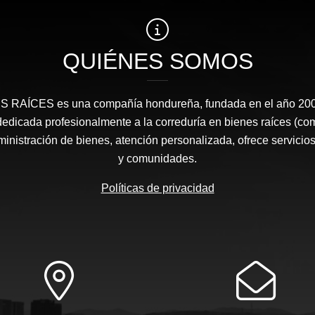
QUIÉNES SOMOS
RAÍCES​ es una compañía hondureña, fundada en el año 2008
edicada profesionalmente a la correduría en bienes raíces (co
nistración de bienes, atención personalizada, ofrece servicios
y comunidades.
Políticas de privacidad