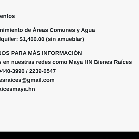
ientos
enimiento de Áreas Comunes y Agua
quiler: $1,400.00 (sin amueblar)
NOS PARA MÁS INFORMACIÓN
s en nuestras redes como Maya HN Bienes Raíces
9440-3990 / 2239-0547
esraices@gmail.com
raicesmaya.hn