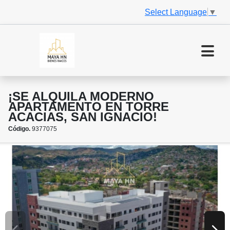
Select Language
▼
¡SE ALQUILA MODERNO
APARTAMENTO EN TORRE
ACACIAS, SAN IGNACIO!
Código.
9377075