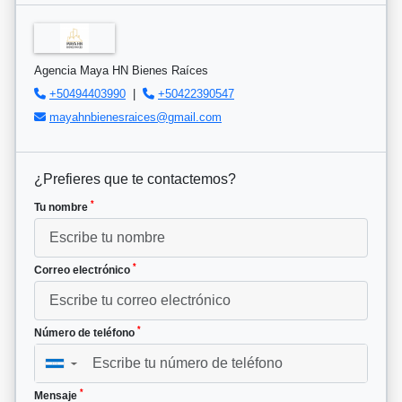
Agencia Maya HN Bienes Raíces
+50494403990
|
+50422390547
mayahnbienesraices@gmail.com
¿Prefieres que te contactemos?
*
Tu nombre
*
Correo electrónico
*
Número de teléfono
▼
*
Mensaje