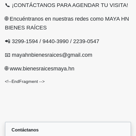
📞 ¡CONTÁCTANOS PARA AGENDAR TU VISITA!
🌐 Encuéntranos en nuestras redes como MAYA HN
BIENES RAÍCES
📲 3299-1594 / 9440-3990 / 2239-0547
📧 mayahnbienesraices@gmail.com
🌐 www.bienesraicesmaya.hn
<!--EndFragment -->
Contáctanos