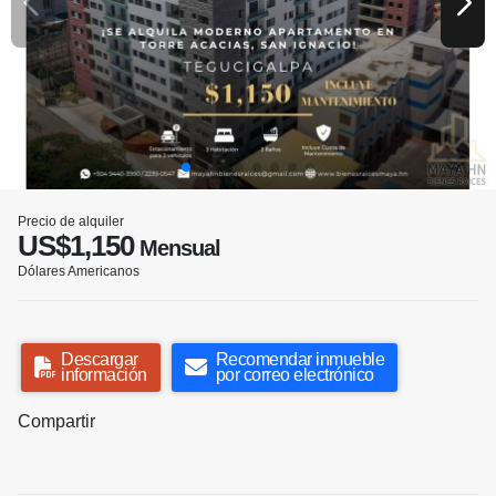
Precio de alquiler
US$1,150
Mensual
Dólares Americanos
Descargar
Recomendar inmueble
información
por correo electrónico
Compartir