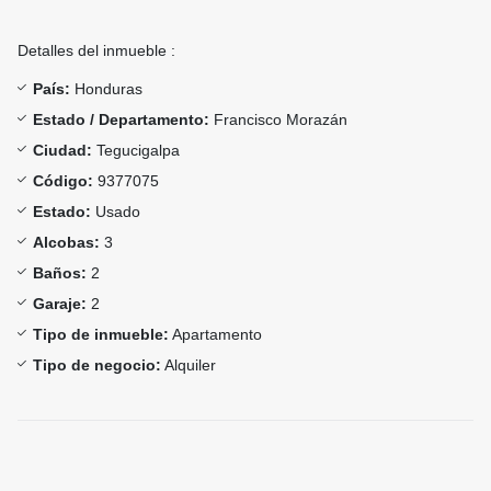
Detalles del inmueble :
País:
Honduras
Estado / Departamento:
Francisco Morazán
Ciudad:
Tegucigalpa
Código:
9377075
Estado:
Usado
Alcobas:
3
Baños:
2
Garaje:
2
Tipo de inmueble:
Apartamento
Tipo de negocio:
Alquiler