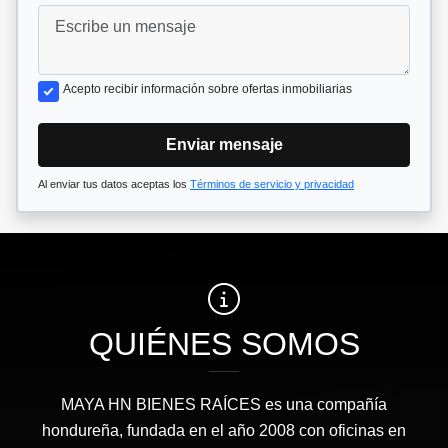
Acepto recibir información sobre ofertas inmobiliarias
Enviar mensaje
Al enviar tus datos aceptas los
Términos de servicio y privacidad
QUIÉNES SOMOS
MAYA HN BIENES RAÍCES​ es una compañía
hondureña, fundada en el año 2008 con oficinas en