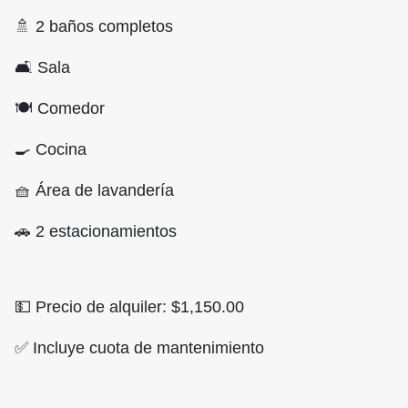
🚿 2 baños completos
🛋️ Sala
🍽️ Comedor
🍳 Cocina
🧺 Área de lavandería
🚗 2 estacionamientos
💵 Precio de alquiler: $1,150.00
✅ Incluye cuota de mantenimiento