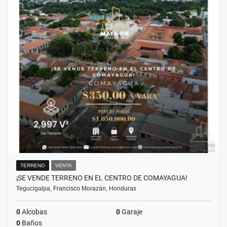
TERRENO
VENTA
¡SE VENDE TERRENO EN EL CENTRO DE COMAYAGUA!
Tegucigalpa, Francisco Morazán, Honduras
0
Alcobas
0
Garaje
0
Baños