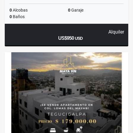
0
Alcobas
0
Garaje
0
Baños
Alquiler
US$950
USD