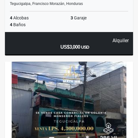
Tegucigalpa, Francisco Morazán, Honduras
4
Alcobas
3
Garaje
4
Baños
Alquiler
US$3,000
USD