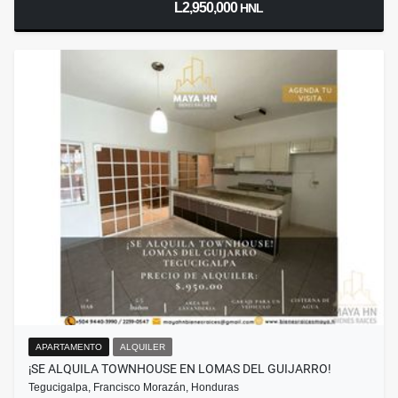
L2,950,000
HNL
APARTAMENTO
ALQUILER
¡SE ALQUILA TOWNHOUSE EN LOMAS DEL GUIJARRO!
Tegucigalpa, Francisco Morazán, Honduras