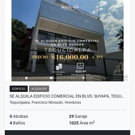
EDIFICIO
ALQUILER
SE ALQUILA EDIFICIO COMERCIAL EN BLVD. SUYAPA, TEGU…
Tegucigalpa, Francisco Morazán, Honduras
0
Alcobas
29
Garaje
2
4
Baños
1025
Área m