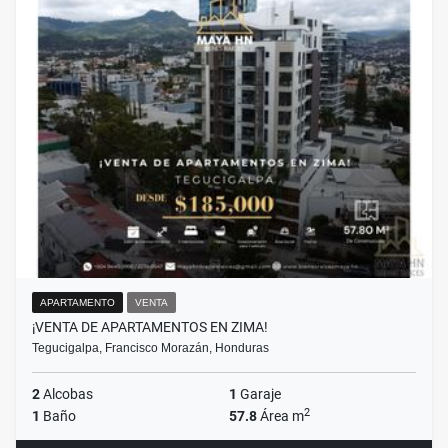
APARTAMENTO
VENTA
¡VENTA DE APARTAMENTOS EN ZIMA!
Tegucigalpa, Francisco Morazán, Honduras
2
Alcobas
1
Garaje
2
1
Baño
57.8
Área m