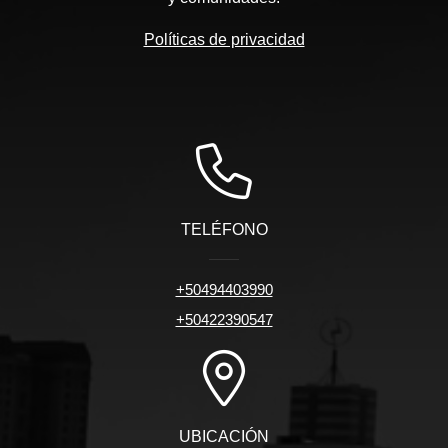
Políticas de privacidad
TELÉFONO
+50494403990
+50422390547
UBICACIÓN