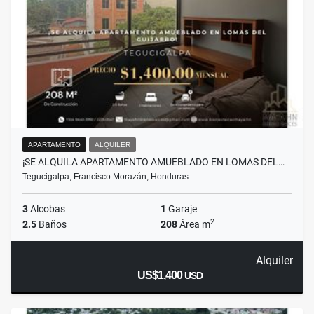
APARTAMENTO
ALQUILER
¡SE ALQUILA APARTAMENTO AMUEBLADO EN LOMAS DEL…
Tegucigalpa, Francisco Morazán, Honduras
3
Alcobas
1
Garaje
2
2.5
Baños
208
Área m
Alquiler
US$1,400
USD