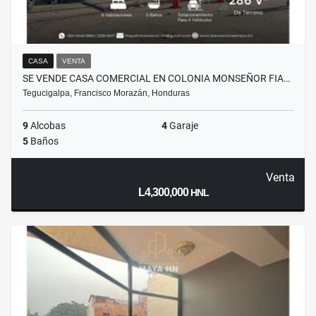
CASA
VENTA
SE VENDE CASA COMERCIAL EN COLONIA MONSEÑOR FIA…
Tegucigalpa, Francisco Morazán, Honduras
9
Alcobas
4
Garaje
5
Baños
Venta
L4,300,000
HNL