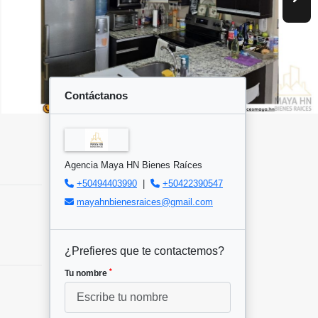
Contáctanos
Agencia Maya HN Bienes Raíces
+50494403990
|
+50422390547
mayahnbienesraices@gmail.com
¿Prefieres que te contactemos?
*
Tu nombre