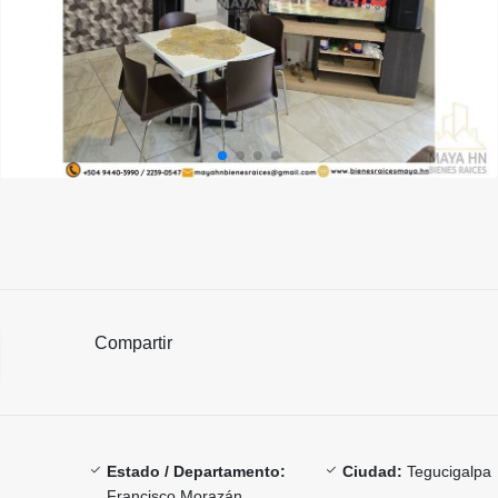
Compartir
Estado / Departamento:
Ciudad:
Tegucigalpa
Francisco Morazán