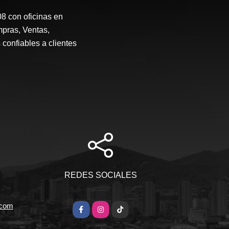
 con oficinas en
mpras, Ventas,
 confiables a clientes
REDES SOCIALES
.com
Facebook
Instagram
TikTok