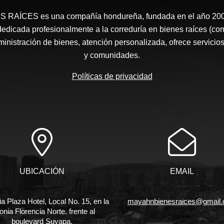
RAÍCES​ es una compañía hondureña, fundada en el año 2008
edicada profesionalmente a la correduría en bienes raíces (co
nistración de bienes, atención personalizada, ofrece servicios
y comunidades.
Políticas de privacidad
UBICACIÓN
EMAIL
ia Plaza Hotel, Local No. 15, en la
mayahnbienesraices@gmail
onia Florencia Norte. frente al
boulevard Suyapa,