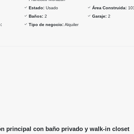
Estado:
Usado
Área Construida:
10
Baños:
2
Garaje:
2
:
Tipo de negocio:
Alquiler
ión principal con baño privado y walk-in closet