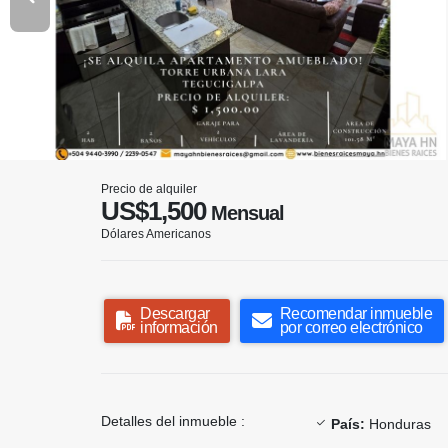
Precio de alquiler
US$1,500
Mensual
Dólares Americanos
Descargar
Recomendar inmueble
información
por correo electrónico
Detalles del inmueble :
País:
Honduras