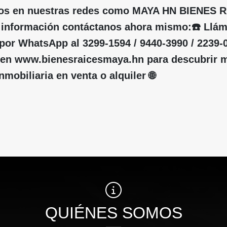
nos en nuestras redes como MAYA HN BIENES 
s información contáctanos ahora mismo:☎️ Llá
por WhatsApp al 3299-1594 / 9440-3990 / 2239-
os en www.bienesraicesmaya.hn para descubrir 
mobiliaria en venta o alquiler 🌐
QUIÉNES SOMOS