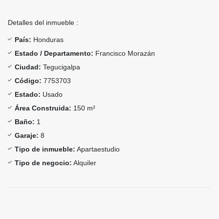
Detalles del inmueble :
País:
Honduras
Estado / Departamento:
Francisco Morazán
Ciudad:
Tegucigalpa
Código:
7753703
Estado:
Usado
Área Construida:
150 m²
Baño:
1
Garaje:
8
Tipo de inmueble:
Apartaestudio
Tipo de negocio:
Alquiler