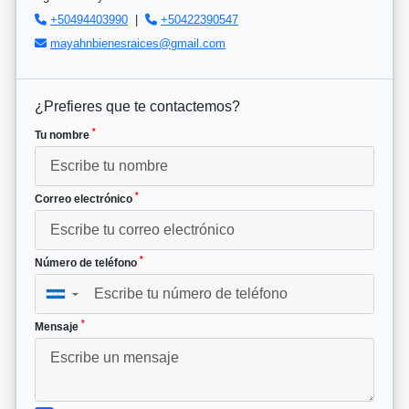
+50494403990
|
+50422390547
mayahnbienesraices@gmail.com
¿Prefieres que te contactemos?
*
Tu nombre
*
Correo electrónico
*
Número de teléfono
▼
*
Mensaje