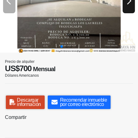
Precio de alquiler
US$700
Mensual
Dólares Americanos
Descargar
Recomendar inmueble
información
por correo electrónico
Compartir