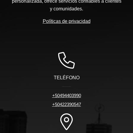
personalizada, ofrece servicios confiables a clientes
y comunidades.
Políticas de privacidad
TELÉFONO
+50494403990
+50422390547