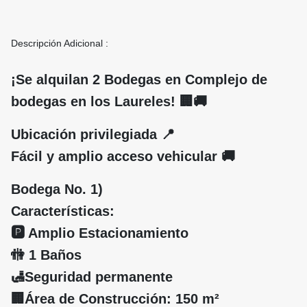
Descripción Adicional :
¡Se alquilan 2 Bodegas en Complejo de
bodegas en los Laureles! 🏢🚚
Ubicación privilegiada 📍
Fácil y amplio acceso vehicular 🚚
Bodega No. 1)
Características:
🅿️ Amplio Estacionamiento
🚻 1 Baños
🛃Seguridad permanente
🏢Área de Construcción: 150 m²