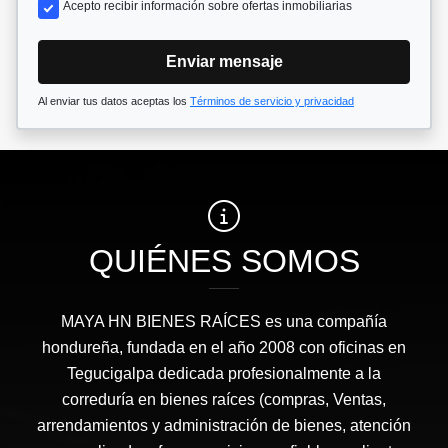
Acepto recibir información sobre ofertas inmobiliarias
Enviar mensaje
Al enviar tus datos aceptas los
Términos de servicio y privacidad
QUIÉNES SOMOS
MAYA HN BIENES RAÍCES​ es una compañía
hondureña, fundada en el año 2008 con oficinas en
Tegucigalpa dedicada profesionalmente a la
correduría en bienes raíces (compras, Ventas,
arrendamientos y administración de bienes, atención