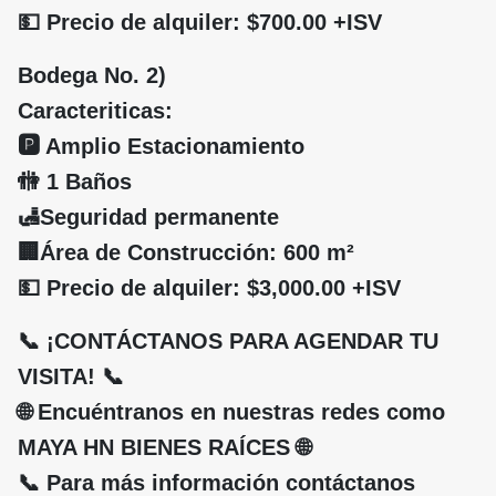
💵 Precio de alquiler: $700.00 +ISV
Bodega No. 2)
Caracteriticas:
🅿️ Amplio Estacionamiento
🚻 1 Baños
🛃Seguridad permanente
🏢Área de Construcción: 600 m²
💵 Precio de alquiler: $3,000.00 +ISV
📞 ¡CONTÁCTANOS PARA AGENDAR TU
VISITA! 📞
🌐 Encuéntranos en nuestras redes como
MAYA HN BIENES RAÍCES 🌐
📞 Para más información contáctanos