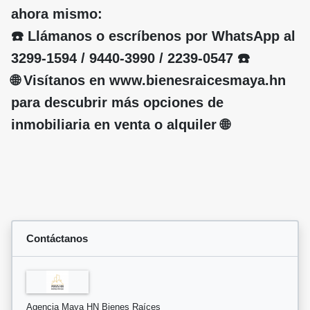
ahora mismo:
☎️ Llámanos o escríbenos por WhatsApp al
3299-1594 / 9440-3990 / 2239-0547 ☎️
🌐 Visítanos en www.bienesraicesmaya.hn
para descubrir más opciones de
inmobiliaria en venta o alquiler 🌐
Contáctanos
Agencia Maya HN Bienes Raíces